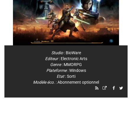
Studio
:
BioWare
Editeur
:
Electronic Arts
Genre
:
MMORPG
Plateforme
:
Windows
Etat
: Sorti
Modèle éco.
: Abonnement optionnel