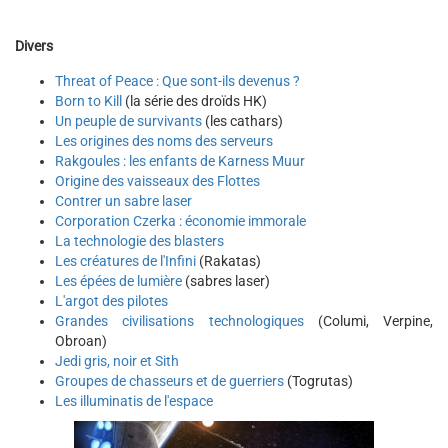
Divers
Threat of Peace : Que sont-ils devenus ?
Born to Kill
(la série des droïds HK)
Un peuple de survivants
(les cathars)
Les origines des noms des serveurs
Rakgoules : les enfants de Karness Muur
Origine des vaisseaux des Flottes
Contrer un sabre laser
Corporation Czerka : économie immorale
La technologie des blasters
Les créatures de l'Infini
(Rakatas)
Les épées de lumière
(sabres laser)
L'argot des pilotes
Grandes civilisations technologiques
(Columi, Verpine,
Obroan)
Jedi gris, noir et Sith
Groupes de chasseurs et de guerriers
(Togrutas)
Les illuminatis de l'espace