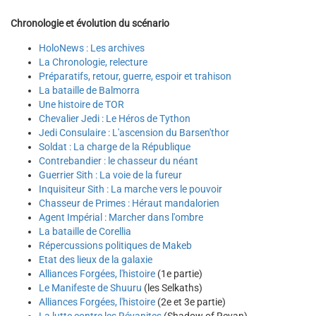
Chronologie et évolution du scénario
HoloNews : Les archives
La Chronologie, relecture
Préparatifs, retour, guerre, espoir et trahison
La bataille de Balmorra
Une histoire de TOR
Chevalier Jedi : Le Héros de Tython
Jedi Consulaire : L'ascension du Barsen'thor
Soldat : La charge de la République
Contrebandier : le chasseur du néant
Guerrier Sith : La voie de la fureur
Inquisiteur Sith : La marche vers le pouvoir
Chasseur de Primes : Héraut mandalorien
Agent Impérial : Marcher dans l'ombre
La bataille de Corellia
Répercussions politiques de Makeb
Etat des lieux de la galaxie
Alliances Forgées, l'histoire
(1e partie)
Le Manifeste de Shuuru
(les Selkaths)
Alliances Forgées, l'histoire
(2e et 3e partie)