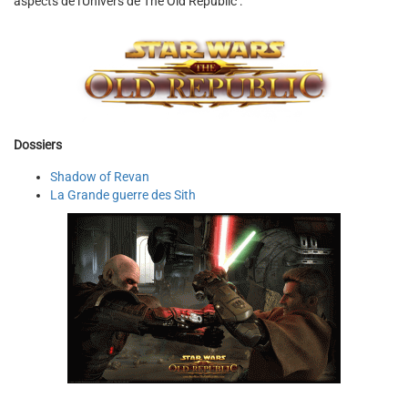
aspects de l'Univers de The Old Republic :
Dossiers
Shadow of Revan
La Grande guerre des Sith