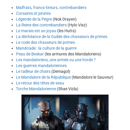
Malfrats, francs-tireurs, contrebandiers
Corsaires et pirates
Légende de la Pègre
(Nok Drayen)
La Reine des contrebandiers
(Hylo Visz)
Le marais est un joyau
(les Hutts)
La déchéance de la Guilde des chasseurs de primes
Le code des chasseurs de primes
Mando'ade : la culture de la guerre
Peau de Beskar
(les armures des Mandaloriens)
Les mandaloriens, une armée ou une horde ?
Les guerres mandaloriennes
Le tailleur de chairs
(Demagol)
Le Mandalore de la République
(Mandalore le Sauveur)
Le retour des têtes de seau
Torche Mandalorienne
(Shae Vizla)