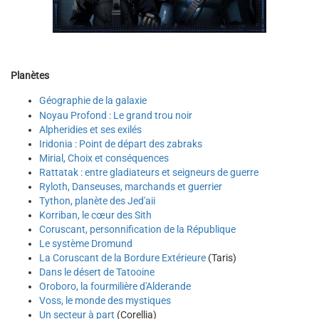
Planètes
Géographie de la galaxie
Noyau Profond : Le grand trou noir
Alpheridies et ses exilés
Iridonia : Point de départ des zabraks
Mirial, Choix et conséquences
Rattatak : entre gladiateurs et seigneurs de guerre
Ryloth, Danseuses, marchands et guerrier
Tython, planète des Jed'aii
Korriban, le cœur des Sith
Coruscant, personnification de la République
Le système Dromund
La Coruscant de la Bordure Extérieure
(Taris)
Dans le désert de Tatooine
Oroboro, la fourmilière d'Alderande
Voss, le monde des mystiques
Un secteur à part
(Corellia)