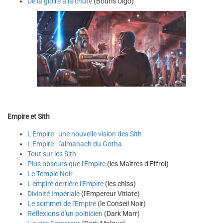
De la gloire à la chute
(Bouris Ulgo)
Empire et Sith
L'Empire : une nouvelle vision des Sith
L'Empire : l'almanach du Gotha
Tout sur les Sith
Plus obscurs que l'Empire
(les Maîtres d'Effroi)
Le Temple Noir
L'empire derrière l'Empire
(les chiss)
Divinité Impériale
(l'Empereur Vitiate)
Le sommet de l'Empire
(le Conseil Noir)
Réflexions d'un politicien
(Dark Marr)