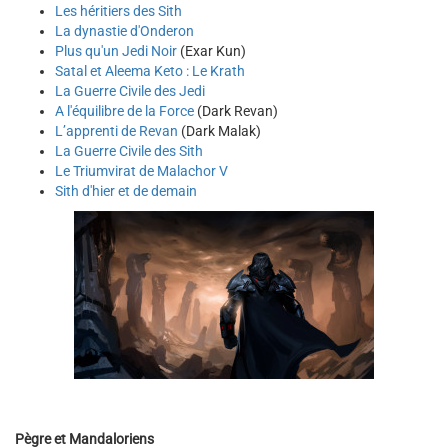
Les héritiers des Sith
La dynastie d'Onderon
Plus qu'un Jedi Noir
(Exar Kun)
Satal et Aleema Keto : Le Krath
La Guerre Civile des Jedi
A l'équilibre de la Force
(Dark Revan)
L’apprenti de Revan
(Dark Malak)
La Guerre Civile des Sith
Le Triumvirat de Malachor V
Sith d'hier et de demain
Pègre et Mandaloriens