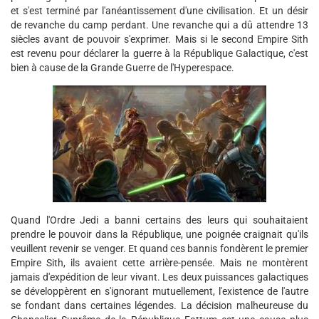
et s'est terminé par l'anéantissement d'une civilisation. Et un désir
de revanche du camp perdant. Une revanche qui a dû attendre 13
siècles avant de pouvoir s'exprimer. Mais si le second Empire Sith
est revenu pour déclarer la guerre à la République Galactique, c'est
bien à cause de la Grande Guerre de l'Hyperespace.
Quand l'Ordre Jedi a banni certains des leurs qui souhaitaient
prendre le pouvoir dans la République, une poignée craignait qu'ils
veuillent revenir se venger. Et quand ces bannis fondèrent le premier
Empire Sith, ils avaient cette arrière-pensée. Mais ne montèrent
jamais d'expédition de leur vivant. Les deux puissances galactiques
se développèrent en s'ignorant mutuellement, l'existence de l'autre
se fondant dans certaines légendes. La décision malheureuse du