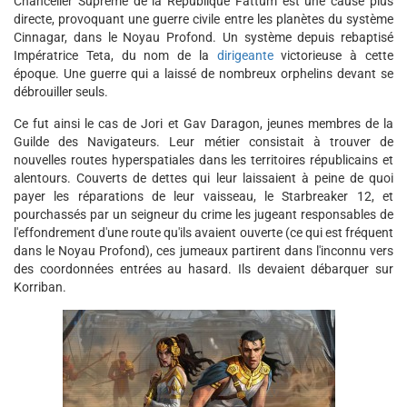
Chancelier Suprême de la République Fattum est une cause plus
directe, provoquant une guerre civile entre les planètes du système
Cinnagar, dans le Noyau Profond. Un système depuis rebaptisé
Impératrice Teta, du nom de la
dirigeante
victorieuse à cette
époque. Une guerre qui a laissé de nombreux orphelins devant se
débrouiller seuls.
Ce fut ainsi le cas de Jori et Gav Daragon, jeunes membres de la
Guilde des Navigateurs. Leur métier consistait à trouver de
nouvelles routes hyperspatiales dans les territoires républicains et
alentours. Couverts de dettes qui leur laissaient à peine de quoi
payer les réparations de leur vaisseau, le Starbreaker 12, et
pourchassés par un seigneur du crime les jugeant responsables de
l'effondrement d'une route qu'ils avaient ouverte (ce qui est fréquent
dans le Noyau Profond), ces jumeaux partirent dans l'inconnu vers
des coordonnées entrées au hasard. Ils devaient débarquer sur
Korriban.