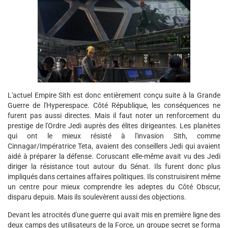
L'actuel Empire Sith est donc entièrement conçu suite à la Grande
Guerre de l'Hyperespace. Côté République, les conséquences ne
furent pas aussi directes. Mais il faut noter un renforcement du
prestige de l'Ordre Jedi auprès des élites dirigeantes. Les planètes
qui ont le mieux résisté à l'invasion Sith, comme
Cinnagar/Impératrice Teta, avaient des conseillers Jedi qui avaient
aidé à préparer la défense. Coruscant elle-même avait vu des Jedi
diriger la résistance tout autour du Sénat. Ils furent donc plus
impliqués dans certaines affaires politiques. Ils construisirent même
un centre pour mieux comprendre les adeptes du Côté Obscur,
disparu depuis. Mais ils soulevèrent aussi des objections.
Devant les atrocités d'une guerre qui avait mis en première ligne des
deux camps des utilisateurs de la Force, un groupe secret se forma