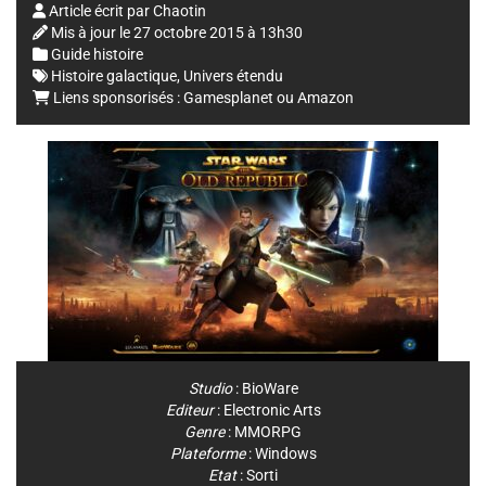
Article écrit par
Chaotin
Mis à jour le
27 octobre 2015 à 13h30
Guide histoire
Histoire galactique
,
Univers étendu
Liens sponsorisés :
Gamesplanet
ou
Amazon
Studio
:
BioWare
Editeur
:
Electronic Arts
Genre
:
MMORPG
Plateforme
:
Windows
Etat
: Sorti