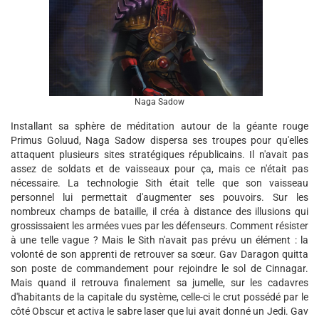
Naga Sadow
Installant sa sphère de méditation autour de la géante rouge
Primus Goluud, Naga Sadow dispersa ses troupes pour qu'elles
attaquent plusieurs sites stratégiques républicains. Il n'avait pas
assez de soldats et de vaisseaux pour ça, mais ce n'était pas
nécessaire. La technologie Sith était telle que son vaisseau
personnel lui permettait d'augmenter ses pouvoirs. Sur les
nombreux champs de bataille, il créa à distance des illusions qui
grossissaient les armées vues par les défenseurs. Comment résister
à une telle vague ? Mais le Sith n'avait pas prévu un élément : la
volonté de son apprenti de retrouver sa sœur. Gav Daragon quitta
son poste de commandement pour rejoindre le sol de Cinnagar.
Mais quand il retrouva finalement sa jumelle, sur les cadavres
d'habitants de la capitale du système, celle-ci le crut possédé par le
côté Obscur et activa le sabre laser que lui avait donné un Jedi. Gav