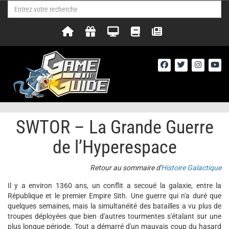
SWTOR – La Grande Guerre
de l’Hyperespace
Retour au sommaire d'
Histoire Galactique
Il y a environ 1360 ans, un conflit a secoué la galaxie, entre la
République et le premier Empire Sith. Une guerre qui n'a duré que
quelques semaines, mais la simultanéité des batailles a vu plus de
troupes déployées que bien d'autres tourmentes s'étalant sur une
plus longue période. Tout a démarré d'un mauvais coup du hasard