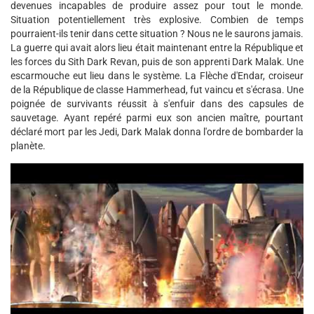
devenues incapables de produire assez pour tout le monde.
Situation potentiellement très explosive. Combien de temps
pourraient-ils tenir dans cette situation ? Nous ne le saurons jamais.
La guerre qui avait alors lieu était maintenant entre la République et
les forces du Sith Dark Revan, puis de son apprenti Dark Malak. Une
escarmouche eut lieu dans le système. La Flèche d'Endar, croiseur
de la République de classe Hammerhead, fut vaincu et s'écrasa. Une
poignée de survivants réussit à s'enfuir dans des capsules de
sauvetage. Ayant repéré parmi eux son ancien maître, pourtant
déclaré mort par les Jedi, Dark Malak donna l'ordre de bombarder la
planète.