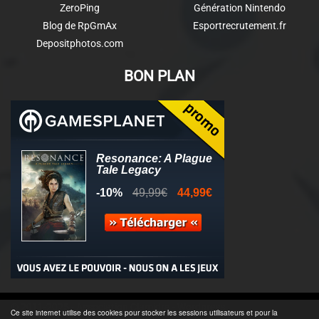
ZeroPing
Génération Nintendo
Blog de RpGmAx
Esportrecrutement.fr
Depositphotos.com
BON PLAN
© 2011-2025 - Association Clamidra -
Wordpress
Ce site internet utilise des cookies pour stocker les sessions utilisateurs et pour la