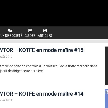
EUX DE SOCIÉTÉ
GUIDES
ARTICLES
WTOR – KOTFE en mode maître #15
août 2019
tative de prise de contrôle d'un vaisseau de la flotte éternelle dans
bjectif de diriger cette dernière.
WTOR – KOTFE en mode maître #14
août 2019