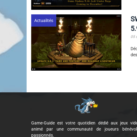
SW
Actualités
5.
05 
Déc
des
Game-Guide est votre quotidien dédié aux jeux vid
animé par une communauté de joueurs bénévol
passionnés.