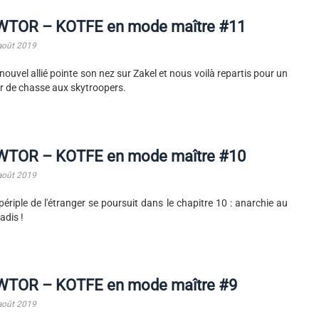
WTOR – KOTFE en mode maître #11
août 2019
nouvel allié pointe son nez sur Zakel et nous voilà repartis pour un
r de chasse aux skytroopers.
WTOR – KOTFE en mode maître #10
août 2019
périple de l'étranger se poursuit dans le chapitre 10 : anarchie au
adis !
WTOR – KOTFE en mode maître #9
août 2019