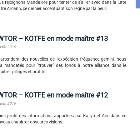
s rejoignons Mandalore pour tenter de s'allier avec dans la lutte
tre Arcann, ce dernier accentuant son règne par la peur.
WTOR – KOTFE en mode maître #13
août 2019
attendant des nouvelles de l'expédition fréquence gemini, nous
là mandatés pour "trouver" des fonds à notre alliance dans le
pitre : pillages et profits.
WTOR – KOTFE en mode maître #12
août 2019
ons profit des informations apportées par Kaliyo et Aric dans ce
veau chapitre : obscures visions.