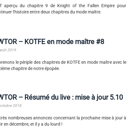
f aperçu du chapitre 9 de Knight of the Fallen Empire pour
tinuer l'histoire entre deux chapitres du mode maître.
WTOR – KOTFE en mode maître #8
août 2019
renons le périple des chapitres de KOTFE en mode maître avec le
tième chapitre de notre épopée.
TOR – Résumé du live : mise à jour 5.10
octobre 2018
très nombreuses annonces concernant la prochaine mise à jour à
ir en décembre, et il y a du lourd !