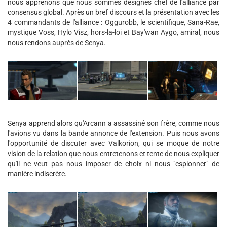
nous apprenons que nous sommes désignés chef de l'alliance par
consensus global. Après un bref discours et la présentation avec les
4 commandants de l'alliance : Oggurobb, le scientifique, Sana-Rae,
mystique Voss, Hylo Visz, hors-la-loi et Bay'wan Aygo, amiral, nous
nous rendons auprès de Senya.
Senya apprend alors qu'Arcann a assassiné son frère, comme nous
l'avions vu dans la bande annonce de l'extension. Puis nous avons
l'opportunité de discuter avec Valkorion, qui se moque de notre
vision de la relation que nous entretenons et tente de nous expliquer
qu'il ne veut pas nous imposer de choix ni nous "espionner" de
manière indiscrète.