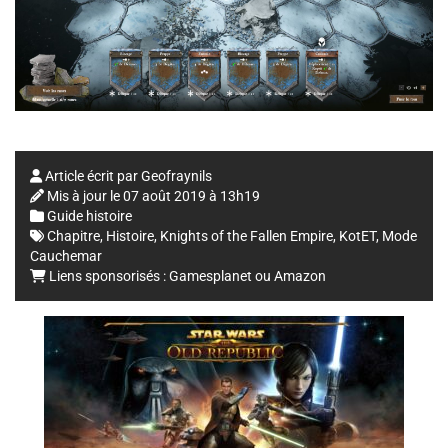
Article écrit par
Geofraynils
Mis à jour le
07 août 2019 à 13h19
Guide histoire
Chapitre
,
Histoire
,
Knights of the Fallen Empire
,
KotET
,
Mode
Cauchemar
Liens sponsorisés :
Gamesplanet
ou
Amazon