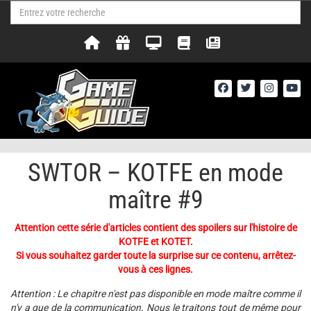
SWTOR – KOTFE en mode
maître #9
Attention cette série d'articles contient des spoilers sur l'histoire de
KOTFE et KOTET.
Si vous souhaitez garder toute la surprise sur ce contenu, arrêtez-
vous à ces lignes.
Attention : Le chapitre n'est pas disponible en mode maître comme il
n'y a que de la communication. Nous le traitons tout de même pour