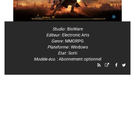
Studio
:
BioWare
Editeur
:
Electronic Arts
Genre
:
MMORPG
Plateforme
:
Windows
Etat
: Sorti
Modèle éco.
: Abonnement optionnel