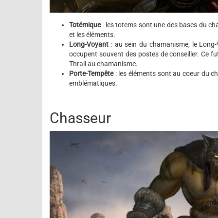
Totémique
: les totems sont une des bases du ch
et les éléments.
Long-Voyant
: au sein du chamanisme, le Long-Voy
occupent souvent des postes de conseiller. Ce fut
Thrall au chamanisme.
Porte-Tempête
: les éléments sont au coeur du ch
emblématiques.
Chasseur