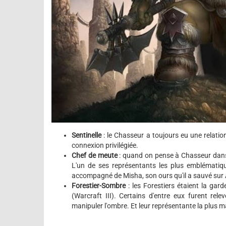
Sentinelle
: le Chasseur a toujours eu une relatio
connexion privilégiée.
Chef de meute
: quand on pense à Chasseur dans 
L'un de ses représentants les plus emblématiqu
accompagné de Misha, son ours qu'il a sauvé sur 
Forestier-Sombre
: les Forestiers étaient la gard
(Warcraft III). Certains d'entre eux furent re
manipuler l'ombre. Et leur représentante la plus 