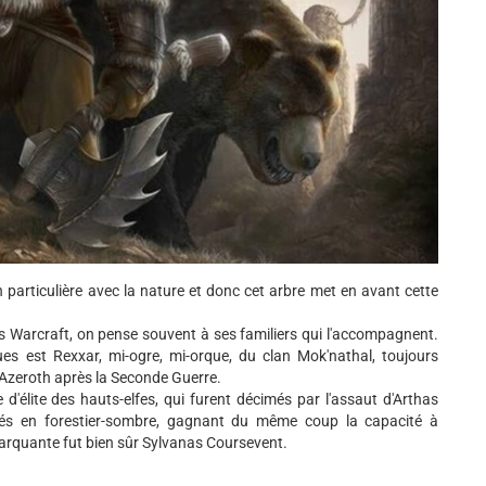
n particulière avec la nature et donc cet arbre met en avant cette
Warcraft, on pense souvent à ses familiers qui l'accompagnent.
es est Rexxar, mi-ogre, mi-orque, du clan Mok'nathal, toujours
Azeroth après la Seconde Guerre.
e d'élite des hauts-elfes, qui furent décimés par l'assaut d'Arthas
levés en forestier-sombre, gagnant du même coup la capacité à
marquante fut bien sûr Sylvanas Coursevent.