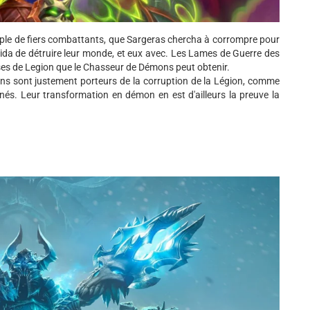
euple de fiers combattants, que Sargeras chercha à corrompre pour
cida de détruire leur monde, et eux avec. Les Lames de Guerre des
uses de Legion que le Chasseur de Démons peut obtenir.
ns sont justement porteurs de la corruption de la Légion, comme
és. Leur transformation en démon en est d'ailleurs la preuve la