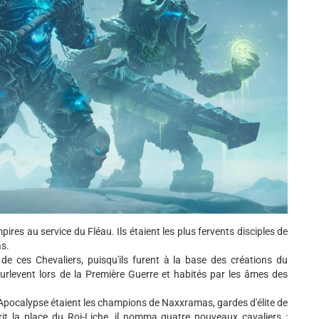
pires au service du Fléau. Ils étaient les plus fervents disciples de
as.
de ces Chevaliers, puisqu'ils furent à la base des créations du
Hurlevent lors de la Première Guerre et habités par les âmes des
 l'Apocalypse étaient les champions de Naxxramas, gardes d'élite de
rit la place du Roi-Liche, il nomma quatre nouveaux cavaliers :