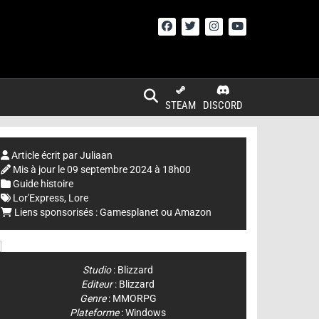
STEAM
DISCORD
Article écrit par
Juliaan
Mis à jour le
09 septembre 2024 à 18h00
Guide histoire
Lor'Express
,
Lore
Liens sponsorisés :
Gamesplanet
ou
Amazon
Studio
:
Blizzard
Editeur
:
Blizzard
Genre
:
MMORPG
Plateforme
:
Windows