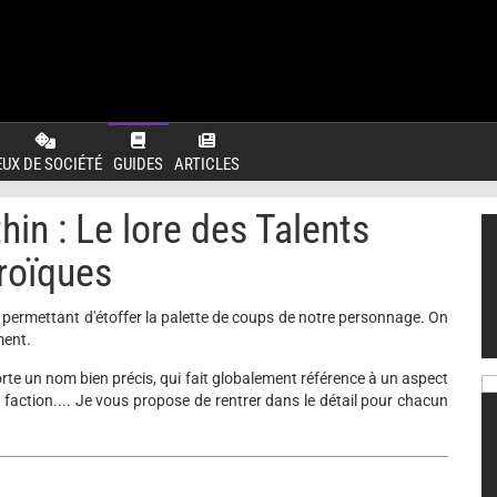
EUX DE SOCIÉTÉ
GUIDES
ARTICLES
in : Le lore des Talents
roïques
, permettant d'étoffer la palette de coups de notre personnage. On
ent.
orte un nom bien précis, qui fait globalement référence à un aspect
faction.... Je vous propose de rentrer dans le détail pour chacun