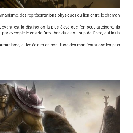
amanisme, des représentations physiques du lien entre le chaman
ant est la distinction la plus élevé que l'on peut atteindre. Ils
 par exemple le cas de Drek'thar, du clan Loup-de-Givre, qui initia
amanisme, et les éclairs en sont l'une des manifestations les plus