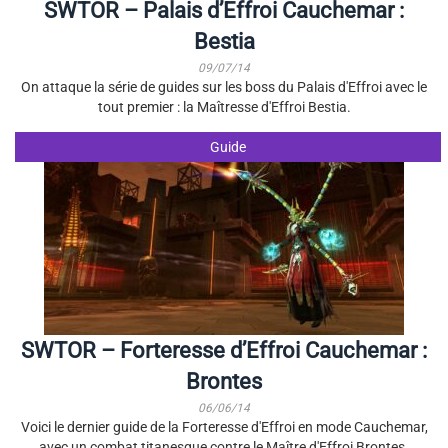
SWTOR – Palais d’Effroi Cauchemar :
Bestia
09/07/14
On attaque la série de guides sur les boss du Palais d'Effroi avec le
tout premier : la Maîtresse d'Effroi Bestia.
Guide
SWTOR – Forteresse d’Effroi Cauchemar :
Brontes
06/06/14
Voici le dernier guide de la Forteresse d'Effroi en mode Cauchemar,
avec un combat titanesque contre le Maître d'Effroi Brontes.