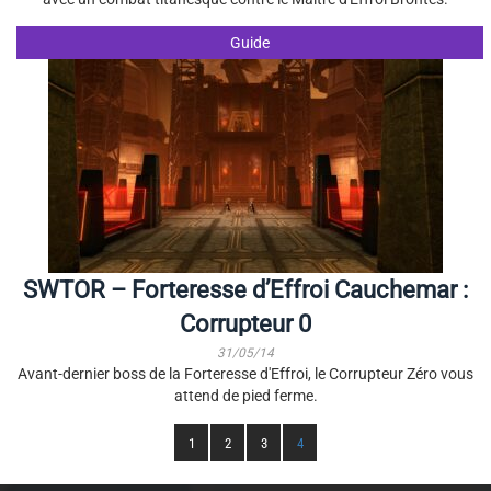
Guide
SWTOR – Forteresse d’Effroi Cauchemar :
Corrupteur 0
31/05/14
Avant-dernier boss de la Forteresse d'Effroi, le Corrupteur Zéro vous
attend de pied ferme.
1
2
3
4