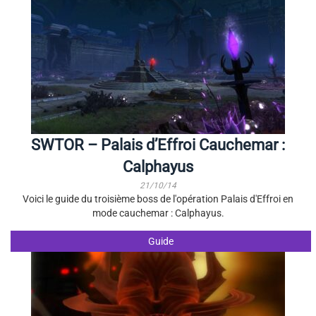
SWTOR – Palais d’Effroi Cauchemar :
Calphayus
21/10/14
Voici le guide du troisième boss de l'opération Palais d'Effroi en
mode cauchemar : Calphayus.
Guide