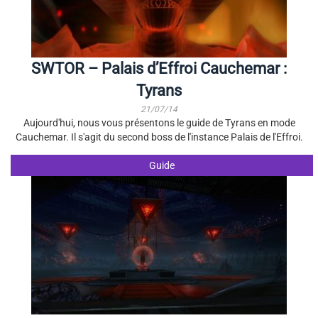
SWTOR – Palais d’Effroi Cauchemar :
Tyrans
21/07/14
Aujourd'hui, nous vous présentons le guide de Tyrans en mode
Cauchemar. Il s'agit du second boss de l'instance Palais de l'Effroi.
Guide