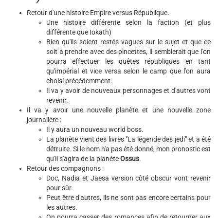
Retour d'une histoire Empire versus République.
Une histoire différente selon la faction (et plus
différente que Iokath)
Bien qu'ils soient restés vagues sur le sujet et que ce
soit à prendre avec des pincettes, il semblerait que l'on
pourra effectuer les quêtes républiques en tant
qu'impérial et vice versa selon le camp que l'on aura
choisi précédemment.
Il va y avoir de nouveaux personnages et d'autres vont
revenir.
Il va y avoir une nouvelle planète et une nouvelle zone
journalière :
Il y aura un nouveau world boss.
La planète vient des livres "La légende des jedi" et a été
détruite. Si le nom n'a pas été donné, mon pronostic est
qu'il s'agira de la planète
Ossus
.
Retour des compagnons :
Doc, Nadia et Jaesa version côté obscur vont revenir
pour sûr.
Peut être d'autres, ils ne sont pas encore certains pour
les autres.
On pourra casser des romances afin de retourner aux