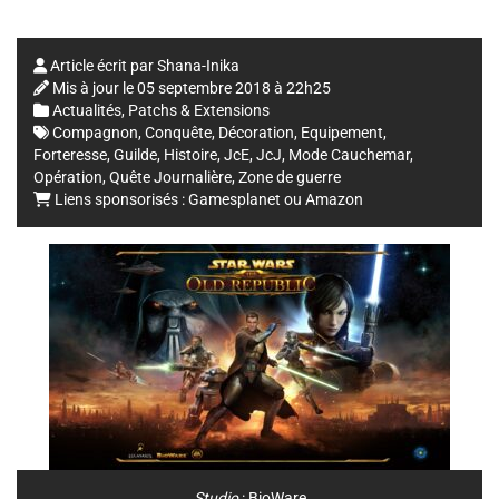
Article écrit par
Shana-Inika
Mis à jour le
05 septembre 2018 à 22h25
Actualités
,
Patchs & Extensions
Compagnon
,
Conquête
,
Décoration
,
Equipement
,
Forteresse
,
Guilde
,
Histoire
,
JcE
,
JcJ
,
Mode Cauchemar
,
Opération
,
Quête Journalière
,
Zone de guerre
Liens sponsorisés :
Gamesplanet
ou
Amazon
Studio
:
BioWare