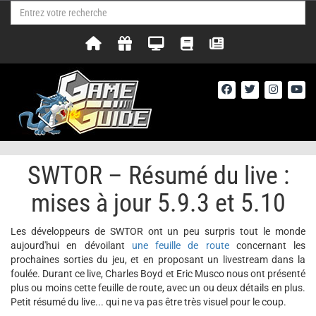
SWTOR – Résumé du live :
mises à jour 5.9.3 et 5.10
Les développeurs de SWTOR ont un peu surpris tout le monde
aujourd'hui en dévoilant
une feuille de route
concernant les
prochaines sorties du jeu, et en proposant un livestream dans la
foulée. Durant ce live, Charles Boyd et Eric Musco nous ont présenté
plus ou moins cette feuille de route, avec un ou deux détails en plus.
Petit résumé du live... qui ne va pas être très visuel pour le coup.