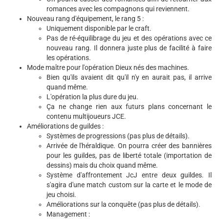
romances avec les compagnons qui reviennent.
Nouveau rang d'équipement, le rang 5 :
Uniquement disponible par le craft.
Pas de ré-équilibrage du jeu et des opérations avec ce
nouveau rang. Il donnera juste plus de facilité à faire
les opérations.
Mode maître pour l'opération Dieux nés des machines.
Bien qu'ils avaient dit qu'il n'y en aurait pas, il arrive
quand même.
L'opération la plus dure du jeu.
Ça ne change rien aux futurs plans concernant le
contenu multijoueurs JCE.
Améliorations de guildes :
Systèmes de progressions (pas plus de détails).
Arrivée de l'héraldique. On pourra créer des bannières
pour les guildes, pas de liberté totale (importation de
dessins) mais du choix quand même.
Système d'affrontement JcJ entre deux guildes. Il
s'agira d'une match custom sur la carte et le mode de
jeu choisi.
Améliorations sur la conquête (pas plus de détails).
Management :