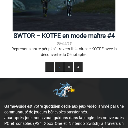
SWTOR – KOTFE en mode maître #4
06/05/18
Reprenons notre périple à travers l'histoire de KOTFE avec la
découverte du Cénotaphe.
1
2
3
4
Game-Guide est votre quotidien dédié aux jeux vidéo, animé par une
communauté de joueurs bénévoles passionnés.
Jour après jour, nous vous guidons dans la jungle des nouveautés
PC et consoles (PS4, Xbox One et Nintendo Switch) à travers un