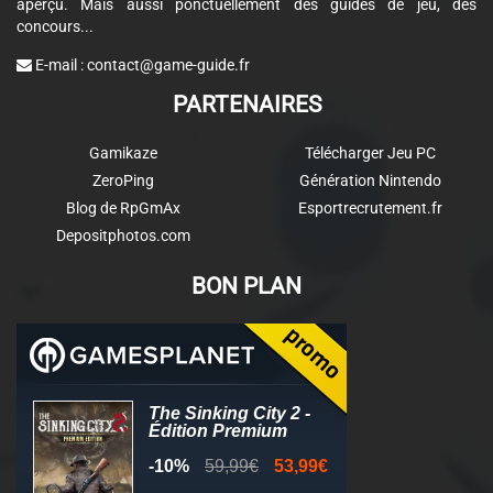
aperçu. Mais aussi ponctuellement des guides de jeu, des
concours...
E-mail :
contact@game-guide.fr
PARTENAIRES
Gamikaze
Télécharger Jeu PC
ZeroPing
Génération Nintendo
Blog de RpGmAx
Esportrecrutement.fr
Depositphotos.com
BON PLAN