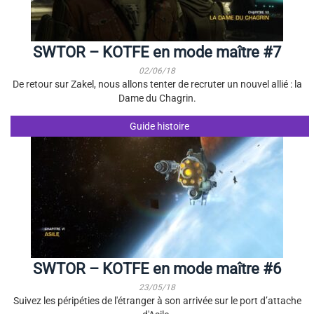
SWTOR – KOTFE en mode maître #7
02/06/18
De retour sur Zakel, nous allons tenter de recruter un nouvel allié : la
Dame du Chagrin.
Guide histoire
SWTOR – KOTFE en mode maître #6
23/05/18
Suivez les péripéties de l'étranger à son arrivée sur le port d’attache