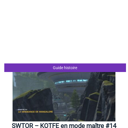
Guide histoire
SWTOR – KOTFE en mode maître #14