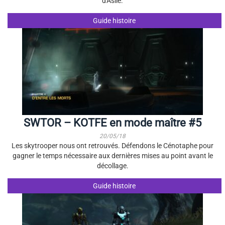
d'Asile.
Guide histoire
SWTOR – KOTFE en mode maître #5
20/05/18
Les skytrooper nous ont retrouvés. Défendons le Cénotaphe pour
gagner le temps nécessaire aux dernières mises au point avant le
décollage.
Guide histoire