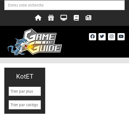
KotET