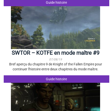
Guide histoire
SWTOR – KOTFE en mode maître #9
07/08/19
Bref aperçu du chapitre 9 de Knight of the Fallen Empire pour
continuer l'histoire entre deux chapitres du mode maître.
Guide histoire