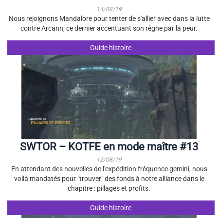
14/08/19
Nous rejoignons Mandalore pour tenter de s'allier avec dans la lutte
contre Arcann, ce dernier accentuant son règne par la peur.
Guide histoire
SWTOR – KOTFE en mode maître #13
12/08/19
En attendant des nouvelles de l'expédition fréquence gemini, nous
voilà mandatés pour "trouver" des fonds à notre alliance dans le
chapitre : pillages et profits.
Guide histoire