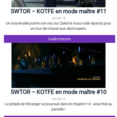
SWTOR – KOTFE en mode maître #11
09/08/19
Un nouvel allié pointe son nez sur Zakel et nous voilà repartis pour
un tour de chasse aux skytroopers.
Guide histoire
SWTOR – KOTFE en mode maître #10
08/08/19
Le périple de l'étranger se poursuit dans le chapitre 10 : anarchie au
paradis !