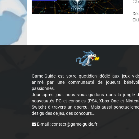
12 
Dé
Cit
Game-Guide est votre quotidien dédié aux jeux vid
animé par une communauté de joueurs bénévol
passionnés.
Jour après jour, nous vous guidons dans la jungle 
nouveautés PC et consoles (PS4, Xbox One et Ninte
Switch) à travers un aperçu. Mais aussi ponctuellem
des guides de jeu, des concours...
E-mail :
contact@game-guide.fr