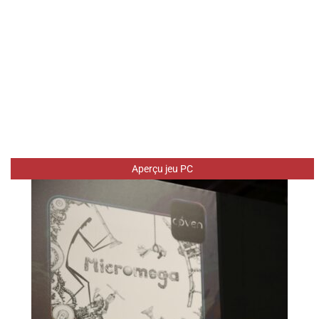
Aperçu jeu PC