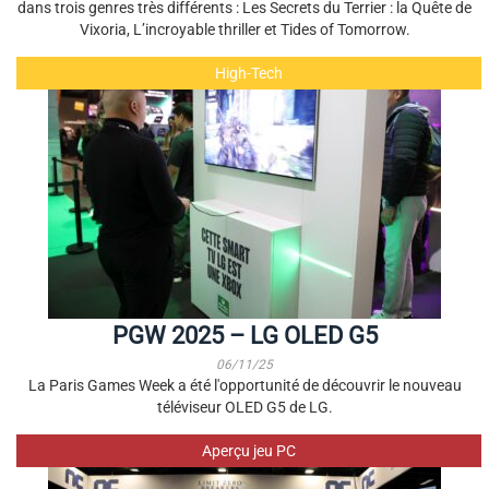
dans trois genres très différents : Les Secrets du Terrier : la Quête de
Vixoria, L’incroyable thriller et Tides of Tomorrow.
High-Tech
PGW 2025 – LG OLED G5
06/11/25
La Paris Games Week a été l'opportunité de découvrir le nouveau
téléviseur OLED G5 de LG.
Aperçu jeu PC