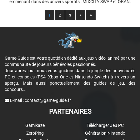
emmenant dans des univers sportifs : MIXCITY SWAP et OBAN.
1
2
3
Game-Guide est votre quotidien dédié aux jeux vidéo, animé par une
communauté de joueurs bénévoles passionnés.
Jour après jour, nous vous guidons dans la jungle des nouveautés
PC et consoles (PS4, Xbox One et Nintendo Switch) à travers un
aperçu. Mais aussi ponctuellement des guides de jeu, des
concours...
E-mail :
contact@game-guide.fr
PARTENAIRES
Gamikaze
Télécharger Jeu PC
ZeroPing
Génération Nintendo