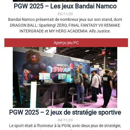
PGW 2025 – Les jeux Bandai Namco
05/11/25
Bandai Namco présentait de nombreux jeux sur son stand, dont
DRAGON BALL: Sparking! ZERO, FINAL FANTASY VII REMAKE
INTERGRADE et MY HERO ACADEMIA: All's Justice.
Aperçu jeu PC
PGW 2025 – 2 jeux de stratégie sportive
04/11/25
Le sport était à l'honneur à la PGW, avec deux jeux de stratégie,