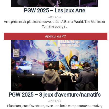
PGW 2025 – Les jeux Arte
08/11/25
Arte présentait plusieurs nouveautés : A Better World, The Merlies et
Tom the postgirl.
Aperçu jeu PC
PGW 2025 – 3 jeux d’aventure/narratifs
07/11/25
Plusieurs jeux d'aventure, avec une forte composante narrative,