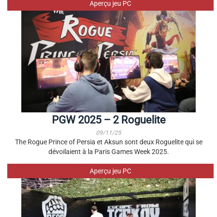
Aperçu jeu PC
PGW 2025 – 2 Roguelite
09/11/25
The Rogue Prince of Persia et Aksun sont deux Roguelite qui se
dévoilaient à la Paris Games Week 2025.
Aperçu jeu PC