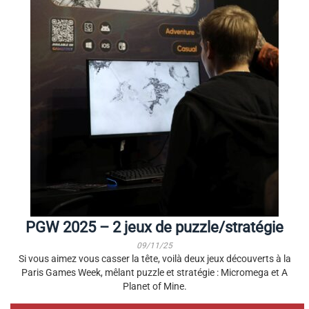
PGW 2025 – 2 jeux de puzzle/stratégie
09/11/25
Si vous aimez vous casser la tête, voilà deux jeux découverts à la
Paris Games Week, mêlant puzzle et stratégie : Micromega et A
Planet of Mine.