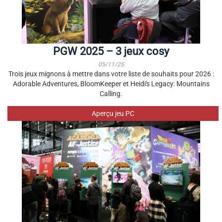
PGW 2025 – 3 jeux cosy
05/11/25
Trois jeux mignons à mettre dans votre liste de souhaits pour 2026 :
Adorable Adventures, BloomKeeper et Heidi's Legacy: Mountains
Calling.
Aperçu jeu PC