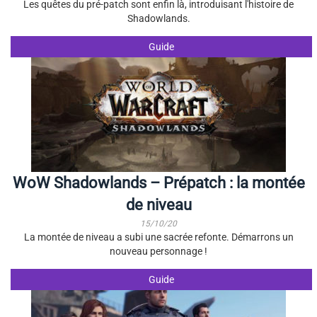
Les quêtes du pré-patch sont enfin là, introduisant l'histoire de
Shadowlands.
Guide
WoW Shadowlands – Prépatch : la montée
de niveau
15/10/20
La montée de niveau a subi une sacrée refonte. Démarrons un
nouveau personnage !
Guide