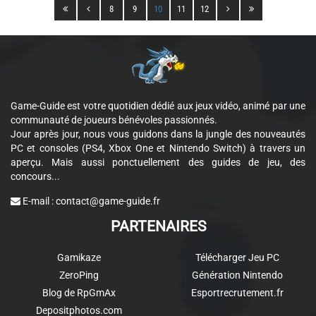
8
9
10
11
12
Game-Guide est votre quotidien dédié aux jeux vidéo, animé par une
communauté de joueurs bénévoles passionnés.
Jour après jour, nous vous guidons dans la jungle des nouveautés
PC et consoles (PS4, Xbox One et Nintendo Switch) à travers un
aperçu. Mais aussi ponctuellement des guides de jeu, des
concours...
E-mail :
contact@game-guide.fr
PARTENAIRES
Gamikaze
Télécharger Jeu PC
ZeroPing
Génération Nintendo
Blog de RpGmAx
Esportrecrutement.fr
Depositphotos.com