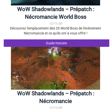
WoW Shadowlands – Prépatch :
Nécromancie World Boss
12/11/20
Découvrez l'emplacement des 20 World Boss de l'événement
Nécromancie et ce qu'ils ont à vous offrir !
Guide histoire
WoW Shadowlands – Prépatch :
Nécromancie
11/11/20