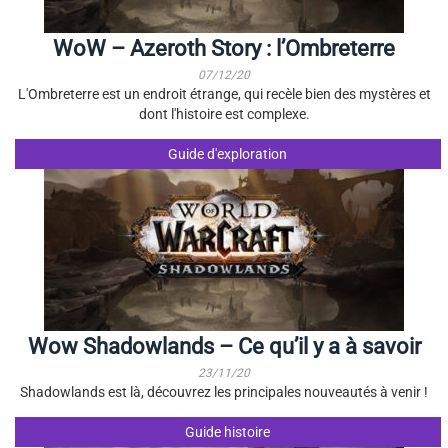
WoW – Azeroth Story : l’Ombreterre
07/12/20
L'Ombreterre est un endroit étrange, qui recèle bien des mystères et
dont l'histoire est complexe.
Guide d'exploration
Wow Shadowlands – Ce qu’il y a à savoir
23/11/20
Shadowlands est là, découvrez les principales nouveautés à venir !
Guide histoire