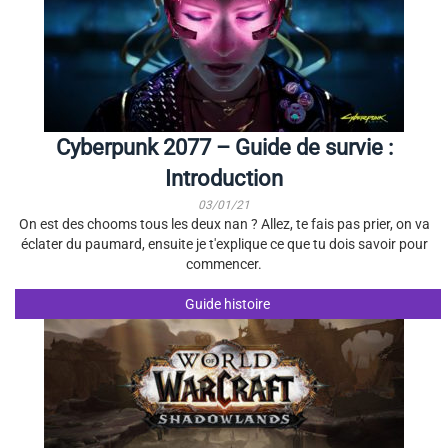
Cyberpunk 2077 – Guide de survie :
Introduction
03/01/21
On est des chooms tous les deux nan ? Allez, te fais pas prier, on va
éclater du paumard, ensuite je t'explique ce que tu dois savoir pour
commencer.
Guide histoire