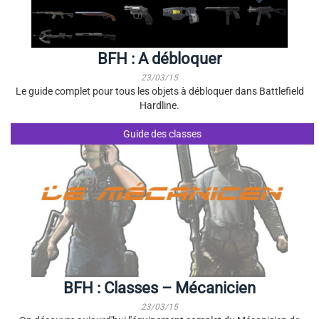
BFH : A débloquer
23/03/15
Le guide complet pour tous les objets à débloquer dans Battlefield
Hardline.
Guide des classes
BFH : Classes – Mécanicien
23/03/15