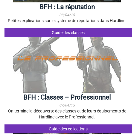
BFH : La réputation
08/04/15
Petites explications sur le système de réputations dans Hardline.
Guide des classes
BFH : Classes – Professionnel
07/04/15
On termine la découverte des classes et de leurs équipements de
Hardline avec le Professionnel.
Guide des collections