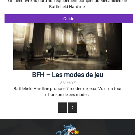
On découvre aujourd'hui l'équipement complet du Mécanicien de
Battlefield Hardline.
Guide
BFH – Les modes de jeu
21/03/15
Battlefield Hardline propose 7 modes de jeux. Voici un tour
d'horizon de ces modes.
1
2