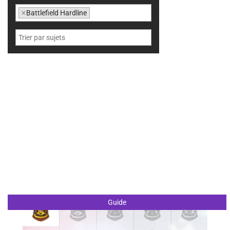
×
Battlefield Hardline
Guide