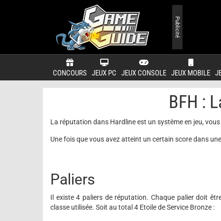
Publicité
CONCOURS
JEUX PC
JEUX CONSOLE
JEUX MOBILE
J
BFH : L
La réputation dans Hardline est un système en jeu, vou
Une fois que vous avez atteint un certain score dans une
Paliers
Il existe 4 paliers de réputation. Chaque palier doit ê
classe utilisée. Soit au total 4 Etoile de Service Bronze :