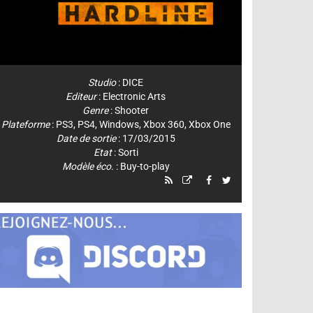
Studio
:
DICE
Editeur
:
Electronic Arts
Genre
:
Shooter
Plateforme
:
PS3
,
PS4
,
Windows
,
Xbox 360
,
Xbox One
Date de sortie
: 17/03/2015
Etat
: Sorti
Modèle éco.
: Buy-to-play