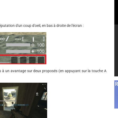
putation d'un coup d'oeil, en bas à droite de l'écran :
cès à un avantage sur deux proposés (en appuyant sur la touche A