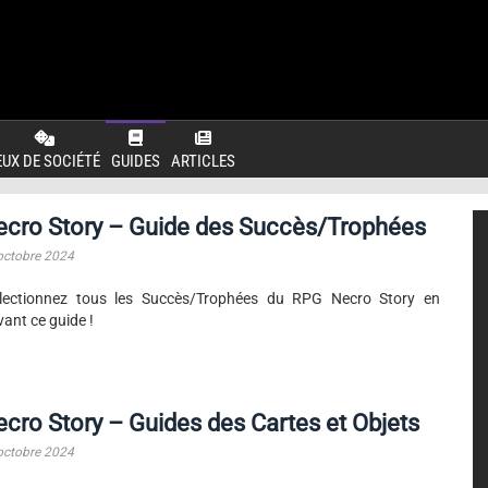
EUX DE SOCIÉTÉ
GUIDES
ARTICLES
ecro Story – Guide des Succès/Trophées
octobre 2024
llectionnez tous les Succès/Trophées du RPG Necro Story en
vant ce guide !
cro Story – Guides des Cartes et Objets
octobre 2024