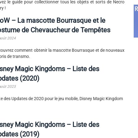
vez le guide pour collectionner tous les objets et sorts de Necro
ry !
oW – La mascotte Bourrasque et le
ostume de Chevaucheur de Tempêtes
août 2024
ouvrez comment obtenir la mascotte Bourrasque et de nouveaux
oris de transmo.
sney Magic Kingdoms – Liste des
pdates (2020)
août 2023
te des Updates de 2020 pour le jeu mobile, Disney Magic Kingdom
sney Magic Kingdoms – Liste des
pdates (2019)