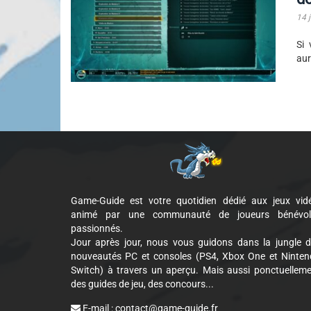
14 j
Si 
aur
Game-Guide est votre quotidien dédié aux jeux vid
animé par une communauté de joueurs bénévol
passionnés.
Jour après jour, nous vous guidons dans la jungle 
nouveautés PC et consoles (PS4, Xbox One et Ninte
Switch) à travers un aperçu. Mais aussi ponctuellem
des guides de jeu, des concours...
E-mail :
contact@game-guide.fr