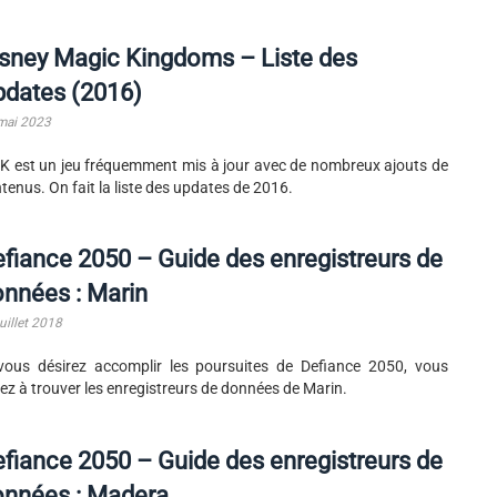
sney Magic Kingdoms – Liste des
pdates (2016)
mai 2023
 est un jeu fréquemment mis à jour avec de nombreux ajouts de
tenus. On fait la liste des updates de 2016.
fiance 2050 – Guide des enregistreurs de
nnées : Marin
uillet 2018
vous désirez accomplir les poursuites de Defiance 2050, vous
ez à trouver les enregistreurs de données de Marin.
fiance 2050 – Guide des enregistreurs de
onnées : Madera