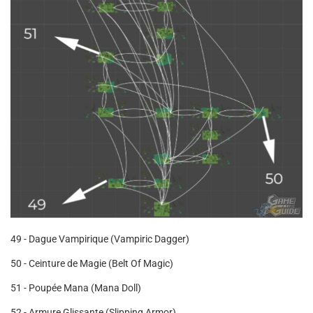
49 - Dague Vampirique (Vampiric Dagger)
50 - Ceinture de Magie (Belt Of Magic)
51 - Poupée Mana (Mana Doll)
52 - Armure Glissante (Slipping Armor)