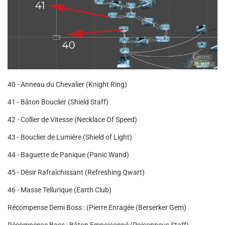
40 - Anneau du Chevalier (Knight Ring)
41 - Bâton Bouclier (Shield Staff)
42 - Collier de Vitesse (Necklace Of Speed)
43 - Bouclier de Lumière (Shield of Light)
44 - Baguette de Panique (Panic Wand)
45 - Désir Rafraîchissant (Refreshing Qwart)
46 - Masse Tellurique (Earth Club)
Récompense Demi Boss : (Pierre Enragée (Berserker Gem)
Récompense Boss : Bâton Empoisonné (Poisonneus Staff)