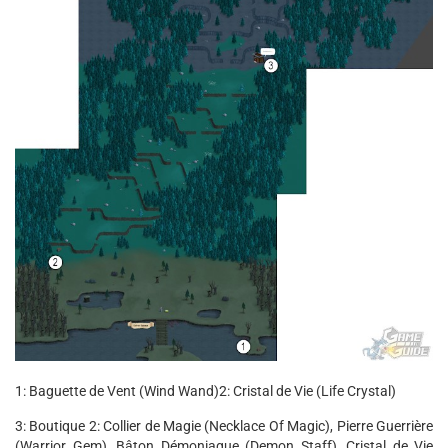
1: Baguette de Vent (Wind Wand)
2: Cristal de Vie (Life Crystal)
3: Boutique 2: Collier de Magie (Necklace Of Magic), Pierre Guerrière
(Warrior Gem), Bâton Démoniaque (Demon Staff), Cristal de Vie