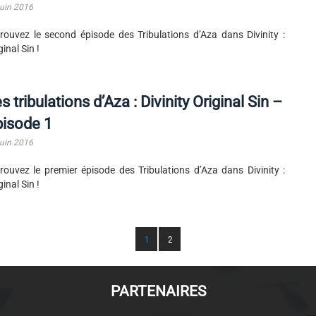
juin 2016
rouvez le second épisode des Tribulations d’Aza dans Divinity :
ginal Sin !
s tribulations d’Aza : Divinity Original Sin –
pisode 1
juin 2016
rouvez le premier épisode des Tribulations d’Aza dans Divinity :
ginal Sin !
1
2
PARTENAIRES