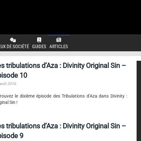
EUX DE SOCIÉTÉ
GUIDES
ARTICLES
s tribulations d’Aza : Divinity Original Sin –
pisode 10
août 2016
rouvez le dixième épisode des Tribulations d’Aza dans Divinity :
ginal Sin !
s tribulations d’Aza : Divinity Original Sin –
pisode 9