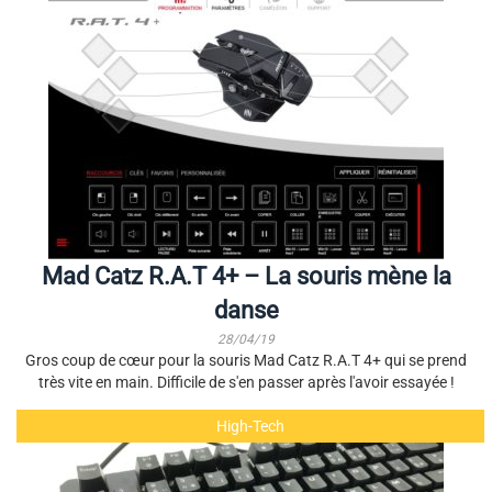
Mad Catz R.A.T 4+ – La souris mène la
danse
28/04/19
Gros coup de cœur pour la souris Mad Catz R.A.T 4+ qui se prend
très vite en main. Difficile de s'en passer après l'avoir essayée !
High-Tech