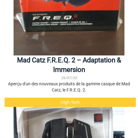
Mad Catz F.R.E.Q. 2 – Adaptation &
Immersion
26/07/20
Aperçu d'un des nouveaux produits de la gamme casque de Mad
Catz, le F.R.E.Q. 2.
High-Tech