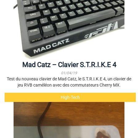
Mad Catz – Clavier S.T.R.I.K.E 4
01/04/19
Test du nouveau clavier de Mad Catz, le S.T.R.I.K.E 4, un clavier de
jeu RVB caméléon avec des commutateurs Cherry MX.
High-Tech