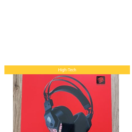
High-Tech