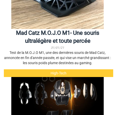
Mad Catz M.O.J.O M1- Une souris
ultralégère et toute percée
31/01/21
Test de la M.O.J.O M1, une des dernières souris de Mad Catz,
annoncée en fin d'année passée, et qui vise un marché grandissant :
les souris poids plume destinées au gaming.
High-Tech