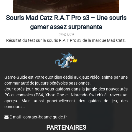
Souris Mad Catz R.A.T Pro s3 – Une souris
gamer assez surprenante
23/01/19
Résultat du test sur la souris R.A.T Pro s3 de la marque Mad Catz.
Game-Guide est votre quotidien dédié aux jeux vidéo, animé par une
communauté de joueurs bénévoles passionnés.
Jour après jour, nous vous guidons dans la jungle des nouveautés
PC et consoles (PS4, Xbox One et Nintendo Switch) à travers un
aperçu. Mais aussi ponctuellement des guides de jeu, des
concours...
E-mail :
contact@game-guide.fr
PARTENAIRES