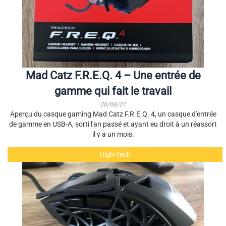
Mad Catz F.R.E.Q. 4 – Une entrée de
gamme qui fait le travail
20/06/21
Aperçu du casque gaming Mad Catz F.R.E.Q. 4, un casque d'entrée
de gamme en USB-A, sorti l'an passé et ayant eu droit à un réassort
il y a un mois.
High-Tech