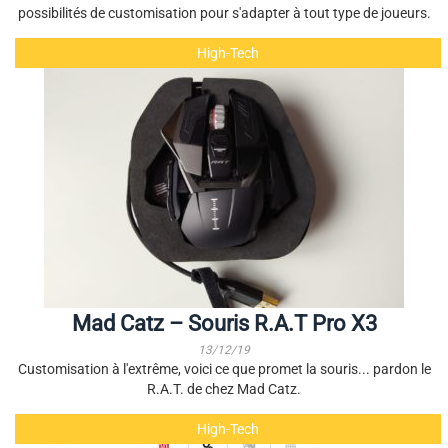
possibilités de customisation pour s'adapter à tout type de joueurs.
High-Tech
Mad Catz – Souris R.A.T Pro X3
13/12/19
Customisation à l'extrême, voici ce que promet la souris... pardon le
R.A.T. de chez Mad Catz.
High-Tech