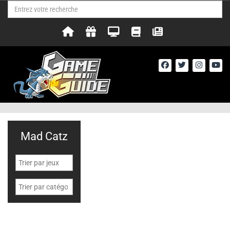
Mad Catz