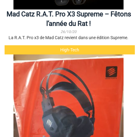
Mad Catz R.A.T. Pro X3 Supreme – Fêtons
l’année du Rat !
26/10/20
La R.A.T. Pro x3 de Mad Catz revient dans une édition Supreme.
High-Tech