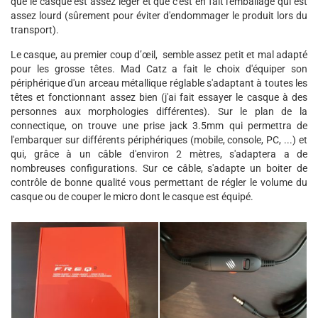
que le casque est assez léger et que c'est en fait l'emballage qui est
assez lourd (sûrement pour éviter d'endommager le produit lors du
transport).
Le casque, au premier coup d’œil, semble assez petit et mal adapté
pour les grosse têtes. Mad Catz a fait le choix d'équiper son
périphérique d'un arceau métallique réglable s'adaptant à toutes les
têtes et fonctionnant assez bien (j'ai fait essayer le casque à des
personnes aux morphologies différentes). Sur le plan de la
connectique, on trouve une prise jack 3.5mm qui permettra de
l'embarquer sur différents périphériques (mobile, console, PC, ...) et
qui, grâce à un câble d'environ 2 mètres, s'adaptera a de
nombreuses configurations. Sur ce câble, s'adapte un boiter de
contrôle de bonne qualité vous permettant de régler le volume du
casque ou de couper le micro dont le casque est équipé.