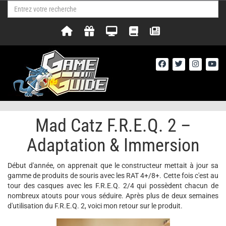
Mad Catz F.R.E.Q. 2 –
Adaptation & Immersion
Début d'année, on apprenait que le constructeur mettait à jour sa
gamme de produits de souris avec les RAT 4+/8+. Cette fois c'est au
tour des casques avec les F.R.E.Q. 2/4 qui possèdent chacun de
nombreux atouts pour vous séduire. Après plus de deux semaines
d'utilisation du F.R.E.Q. 2, voici mon retour sur le produit.