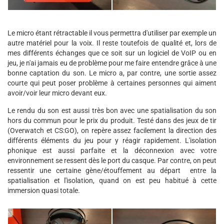
Le micro étant rétractable il vous permettra d'utiliser par exemple un
autre matériel pour la voix. Il reste toutefois de qualité et, lors de
mes différents échanges que ce soit sur un logiciel de VoIP ou en
jeu, je n'ai jamais eu de problème pour me faire entendre grâce à une
bonne captation du son. Le micro a, par contre, une sortie assez
courte qui peut poser problème à certaines personnes qui aiment
avoir/voir leur micro devant eux.
Le rendu du son est aussi très bon avec une spatialisation du son
hors du commun pour le prix du produit. Testé dans des jeux de tir
(Overwatch et CS:GO), on repère assez facilement la direction des
différents éléments du jeu pour y réagir rapidement. L'isolation
phonique est aussi parfaite et la déconnexion avec votre
environnement se ressent dès le port du casque. Par contre, on peut
ressentir une certaine gène/étouffement au départ entre la
spatialisation et l'isolation, quand on est peu habitué à cette
immersion quasi totale.