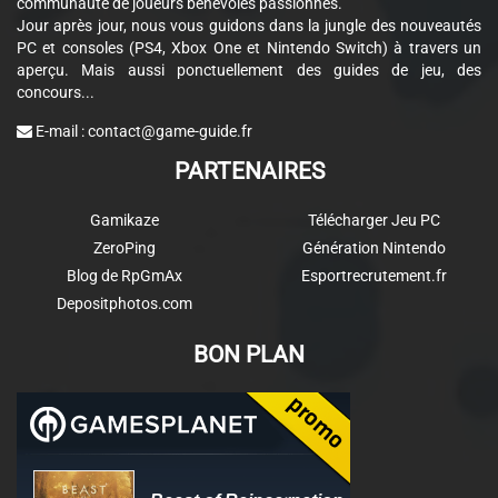
communauté de joueurs bénévoles passionnés.
Jour après jour, nous vous guidons dans la jungle des nouveautés
PC et consoles (PS4, Xbox One et Nintendo Switch) à travers un
aperçu. Mais aussi ponctuellement des guides de jeu, des
concours...
E-mail :
contact@game-guide.fr
PARTENAIRES
Gamikaze
Télécharger Jeu PC
ZeroPing
Génération Nintendo
Blog de RpGmAx
Esportrecrutement.fr
Depositphotos.com
BON PLAN