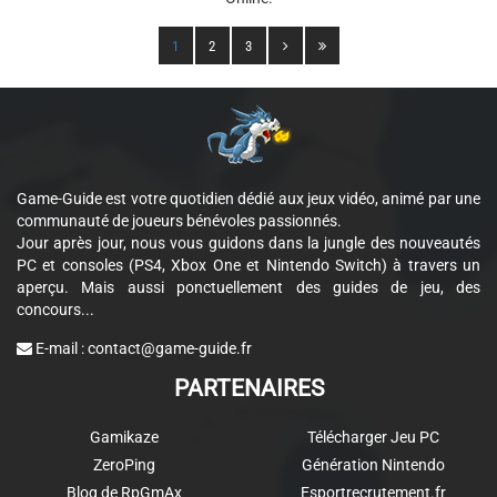
1
2
3
Game-Guide est votre quotidien dédié aux jeux vidéo, animé par une
communauté de joueurs bénévoles passionnés.
Jour après jour, nous vous guidons dans la jungle des nouveautés
PC et consoles (PS4, Xbox One et Nintendo Switch) à travers un
aperçu. Mais aussi ponctuellement des guides de jeu, des
concours...
E-mail :
contact@game-guide.fr
PARTENAIRES
Gamikaze
Télécharger Jeu PC
ZeroPing
Génération Nintendo
Blog de RpGmAx
Esportrecrutement.fr