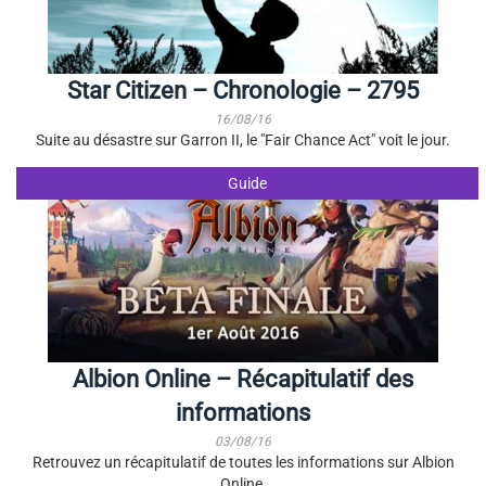
Star Citizen – Chronologie – 2795
16/08/16
Suite au désastre sur Garron II, le "Fair Chance Act" voit le jour.
Guide
Albion Online – Récapitulatif des
informations
03/08/16
Retrouvez un récapitulatif de toutes les informations sur Albion
Online.