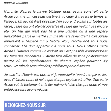
nous le voulons.
Nommée d’après le navire biblique, nous avons construit cette
Arche comme un vaisseau destiné à voyager à travers le temps et
l’espace. Un lieu où il est possible d’en apprendre plus sur toutes les
races, celles qui ont été découvertes et celles qui ne l’ont pas encore
été. Un lieu qui n’est pas lié à une planète ou à une espèce
particulière, parce la mettre sur une planète reviendrait à dire qu’elle
appartient à l’espèce qui y habite. Non, l’Arche doit tous nous
concerner. Elle doit appartenir à nous tous. Nous offrons cette
Arche à l’univers comme un endroit où il est possible d’apprendre et
d’y faire des rencontres. L’Arche fera office de zone politiquement
neutre où les représentants de chaque espèce pourront s’y
retrouver afin de résoudre des problèmes par le discours.
Je suis fier d’ouvrir ces portes et je vous invite tous à remplir ce lieu
avec l’histoire vaste et riche que chaque espèce a à offrir. Que cette
Arche soit le testament et le fier mémorial des vies que nous et nos
prédécesseurs avons vécues.
Source