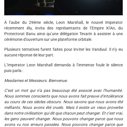
À l’aube du 29ème siècle, Leon Marshall, le nouvel Imperator
récemment élu, invita des représentants de l’Empire Xi’An, du
Protectorat Banu ainsi qu’une délégation Tevarin à assister à une
cérémonie d’ouverture sur une plateforme orbitale.
Plusieurs tentatives furent faites pour inviter les Vanduul. Il n’y eu
aucune réponse de leur part.
L’Imperator Leon Marshall demanda à l’immense foule le silence
puis parla :
Mesdames et Messieurs. Bienvenue.
C’est un mot qui n’a pas beaucoup été associé avec l’humanité.
Nous sommes conscients que nous avons fait preuve d’intolérance
au cours de ces siècles obscurs. Nous savons que nous avons été
méfiants. Nous avons été cruels. Mais il existe un vieux proverbe
dans notre civilisation qui dit que chacun peut changer. Et c’est vrai,
les gens peuvent changer. Nous pouvons changer parce que nous
avons vu nos erreurs passées. Nous pouvons changer parce que