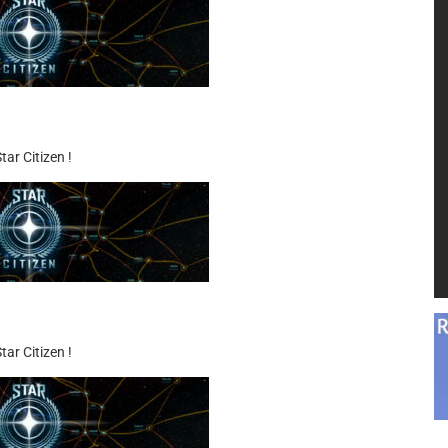
ar Citizen !
ar Citizen !