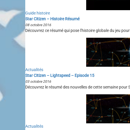
Guide histoire
Star Citizen – Histoire Résumé
08 octobre 2016
Découvrez ce résumé qui pose l'histoire globale du jeu pou
Actualités
Star Citizen – Lightspeed – Episode 15
03 octobre 2016
Découvrez le résumé des nouvelles de cette semaine pour St
Actualités