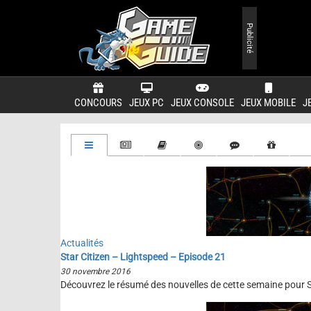
Publicité
CONCOURS
JEUX PC
JEUX CONSOLE
JEUX MOBILE
J
Actualités
Star Citizen – Lightspeed – Episode 21
30 novembre 2016
Découvrez le résumé des nouvelles de cette semaine pour St