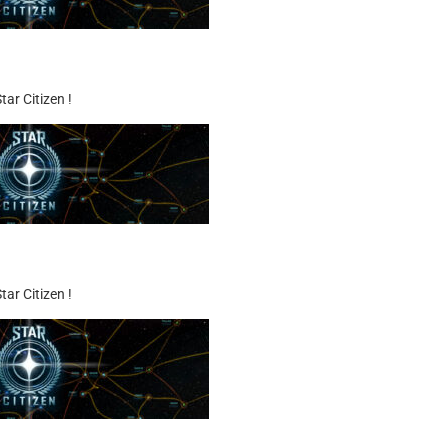
ar Citizen !
ar Citizen !