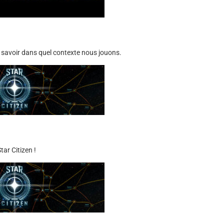
r savoir dans quel contexte nous jouons.
ar Citizen !