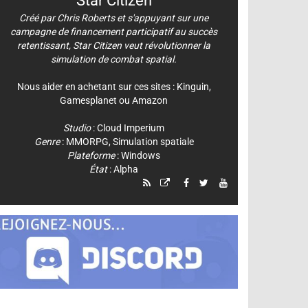
Star Citizen
Créé par Chris Roberts et s'appuyant sur une
campagne de financement participatif au succès
retentissant, Star Citizen veut révolutionner la
simulation de combat spatial.
Nous aider en achetant sur ces sites :
Kinguin
,
Gamesplanet
ou
Amazon
Studio
:
Cloud Imperium
Genre
:
MMORPG
,
Simulation spatiale
Plateforme
:
Windows
État
: Alpha