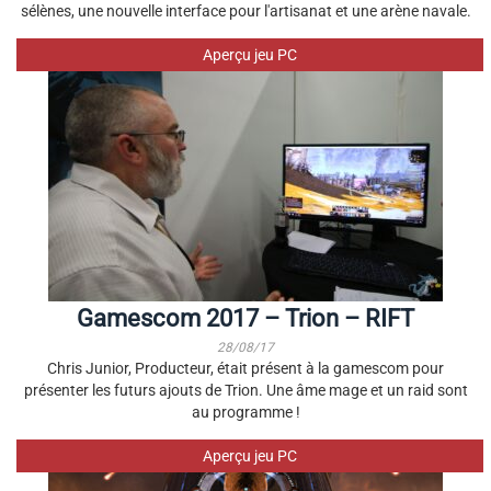
sélènes, une nouvelle interface pour l'artisanat et une arène navale.
Aperçu jeu PC
Gamescom 2017 – Trion – RIFT
28/08/17
Chris Junior, Producteur, était présent à la gamescom pour
présenter les futurs ajouts de Trion. Une âme mage et un raid sont
au programme !
Aperçu jeu PC