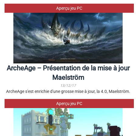
Aperçu jeu PC
ArcheAge – Présentation de la mise à jour
Maelström
13/12/17
ArcheAge s'est enrichie d'une grosse mise à jour, la 4.0, Maelström.
Aperçu jeu PC