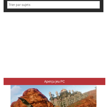
Aperçu jeu PC