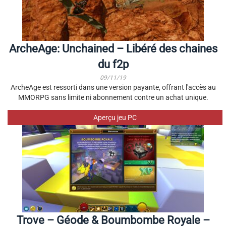
ArcheAge: Unchained – Libéré des chaines
du f2p
09/11/19
ArcheAge est ressorti dans une version payante, offrant l'accès au
MMORPG sans limite ni abonnement contre un achat unique.
Aperçu jeu PC
Trove – Géode & Boumbombe Royale –