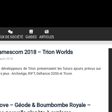
EUX DE SOCIÉTÉ
GUIDES
ARTICLES
amescom 2018 – Trion Worlds
août 2018
 développeurs de Trion présentaient les futurs ajouts prévus sur
rs jeux : ArcheAge, RIFT, Defiance 2050 et Trove.
rove – Géode & Boumbombe Royale –