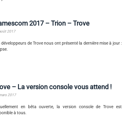
amescom 2017 – Trion – Trove
août 2017
 développeurs de Trove nous ont présenté la dernière mise à jour :
ipse.
ove – La version console vous attend !
mars 2017
uellement en bêta ouverte, la version console de Trove est
ponible à tous.