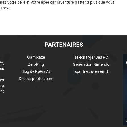
nez votre pelle et votre épée car l'aventure n'attend plus que vous
 Trove.
PARTENAIRES
Gamikaze
Télécharger Jeu PC
éo,
ZeroPing
Génération Nintendo
es
Blog de RpGmAx
Esportrecrutement.fr
Depositphotos.com
des
ndo
ent