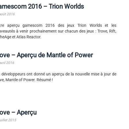
amescom 2016 – Trion Worlds
août 2016
tre aperçu gamescom 2016 des jeux Trion Worlds et les
veautés à venir prochainement sur chacun des jeux : Trove, Rift,
heAge et Atlas Reactor.
ove – Aperçu de Mantle of Power
avril 2016
 développeurs ont donné un aperçu de la nouvelle mise à jour de
ve, Mantle of Power. Résumé !
rove – Aperçu
uillet 2015