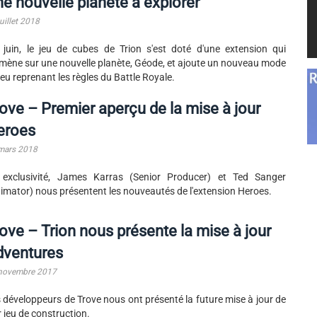
e nouvelle planète à explorer
uillet 2018
 juin, le jeu de cubes de Trion s'est doté d'une extension qui
ène sur une nouvelle planète, Géode, et ajoute un nouveau mode
jeu reprenant les règles du Battle Royale.
ove – Premier aperçu de la mise à jour
eroes
mars 2018
 exclusivité, James Karras (Senior Producer) et Ted Sanger
imator) nous présentent les nouveautés de l'extension Heroes.
ove – Trion nous présente la mise à jour
dventures
novembre 2017
 développeurs de Trove nous ont présenté la future mise à jour de
r jeu de construction.