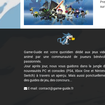
Pre
sur
Game-Guide est votre quotidien dédié aux jeux vid
animé par une communauté de joueurs bénévol
passionnés.
Jour après jour, nous vous guidons dans la jungle 
nouveautés PC et consoles (PS4, Xbox One et Ninte
Switch) à travers un aperçu. Mais aussi ponctuellem
des guides de jeu, des concours...
E-mail :
contact@game-guide.fr