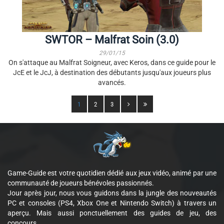
SWTOR – Malfrat Soin (3.0)
29/01/15
On s'attaque au Malfrat Soigneur, avec Keros, dans ce guide pour le
JcE et le JcJ, à destination des débutants jusqu'aux joueurs plus
avancés.
1
2
3
Game-Guide est votre quotidien dédié aux jeux vidéo, animé par une
communauté de joueurs bénévoles passionnés.
Jour après jour, nous vous guidons dans la jungle des nouveautés
PC et consoles (PS4, Xbox One et Nintendo Switch) à travers un
aperçu. Mais aussi ponctuellement des guides de jeu, des
concours...