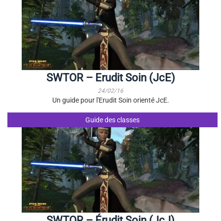
SWTOR – Erudit Soin (JcE)
24/02/16
Un guide pour l'Erudit Soin orienté JcE.
Guide des classes
SWTOR – Érudit Soin (JcJ)