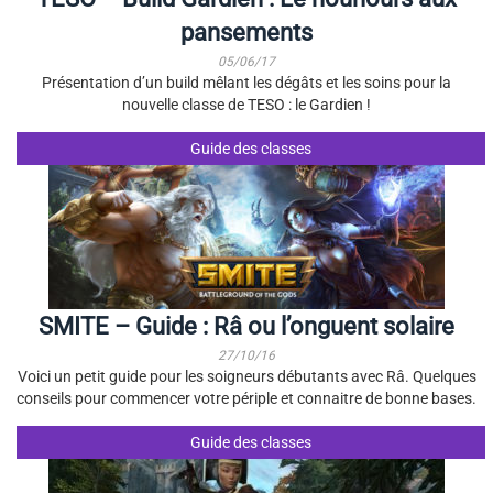
pansements
05/06/17
Présentation d’un build mêlant les dégâts et les soins pour la
nouvelle classe de TESO : le Gardien !
Guide des classes
SMITE – Guide : Râ ou l’onguent solaire
27/10/16
Voici un petit guide pour les soigneurs débutants avec Râ. Quelques
conseils pour commencer votre périple et connaitre de bonne bases.
Guide des classes