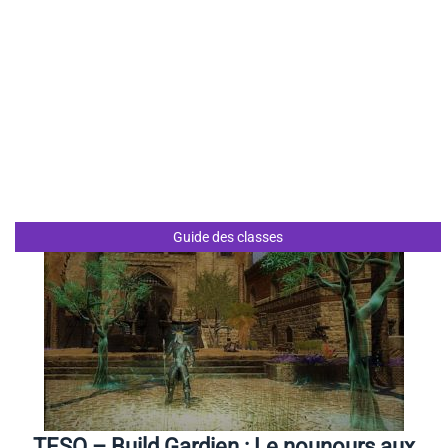
Guide des classes
TESO – Build Gardien : Le nounours aux