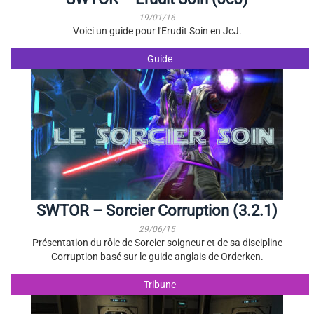
19/01/16
Voici un guide pour l'Erudit Soin en JcJ.
Guide
SWTOR – Sorcier Corruption (3.2.1)
29/06/15
Présentation du rôle de Sorcier soigneur et de sa discipline
Corruption basé sur le guide anglais de Orderken.
Tribune