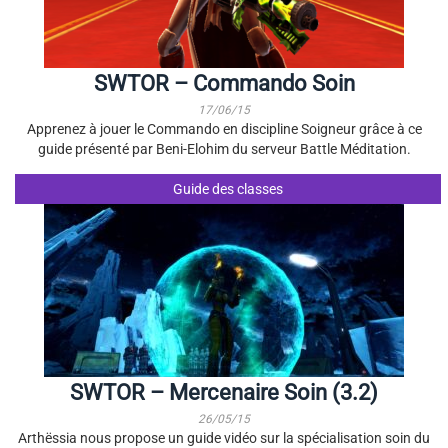
SWTOR – Commando Soin
17/06/15
Apprenez à jouer le Commando en discipline Soigneur grâce à ce
guide présenté par Beni-Elohim du serveur Battle Méditation.
Guide des classes
SWTOR – Mercenaire Soin (3.2)
26/05/15
Arthëssia nous propose un guide vidéo sur la spécialisation soin du