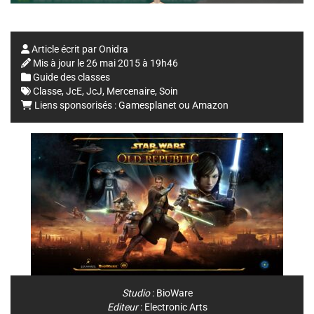
Article écrit par
Onidra
Mis à jour le
26 mai 2015 à 19h46
Guide des classes
Classe
,
JcE
,
JcJ
,
Mercenaire
,
Soin
Liens sponsorisés :
Gamesplanet
ou
Amazon
Studio
:
BioWare
Editeur
:
Electronic Arts