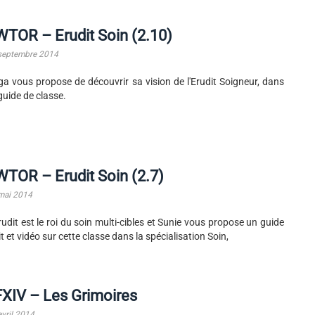
TOR – Erudit Soin (2.10)
septembre 2014
ga vous propose de découvrir sa vision de l'Erudit Soigneur, dans
guide de classe.
TOR – Erudit Soin (2.7)
mai 2014
rudit est le roi du soin multi-cibles et Sunie vous propose un guide
it et vidéo sur cette classe dans la spécialisation Soin,
XIV – Les Grimoires
avril 2014