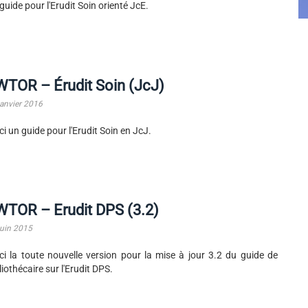
guide pour l'Erudit Soin orienté JcE.
TOR – Érudit Soin (JcJ)
janvier 2016
ci un guide pour l'Erudit Soin en JcJ.
TOR – Erudit DPS (3.2)
juin 2015
ci la toute nouvelle version pour la mise à jour 3.2 du guide de
liothécaire sur l'Erudit DPS.