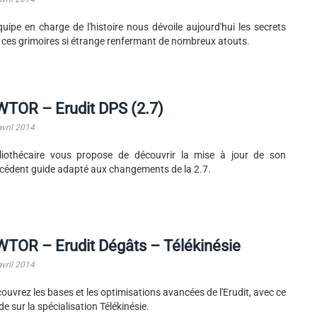
quipe en charge de l'histoire nous dévoile aujourd'hui les secrets
 ces grimoires si étrange renfermant de nombreux atouts.
TOR – Erudit DPS (2.7)
avril 2014
liothécaire vous propose de découvrir la mise à jour de son
cédent guide adapté aux changements de la 2.7.
TOR – Erudit Dégâts – Télékinésie
avril 2014
ouvrez les bases et les optimisations avancées de l'Erudit, avec ce
de sur la spécialisation Télékinésie.