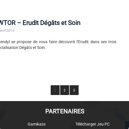
TOR – Erudit Dégâts et Soin
avril 2014
endyl se propose de vous faire découvrir l'Erudit dans ses trois
cialisation Dégâts et Soin.
1
2
3
PARTENAIRES
Gamikaze
Télécharger Jeu PC