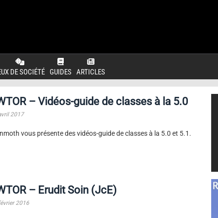
EUX DE SOCIÉTÉ
GUIDES
ARTICLES
TOR – Vidéos-guide de classes à la 5.0
avril 2017
moth vous présente des vidéos-guide de classes à la 5.0 et 5.1.
TOR – Erudit Soin (JcE)
février 2016