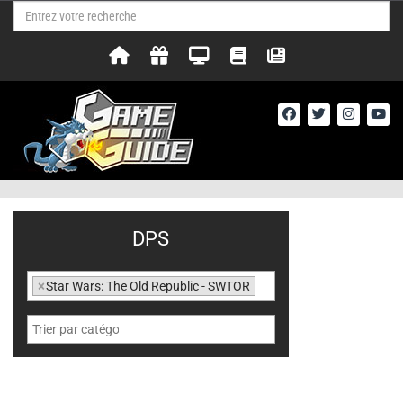
DPS
×
Star Wars: The Old Republic - SWTOR