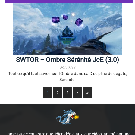
SWTOR – Ombre Sérénité JcE (3.0)
29/12/14
Tout ce qu'il faut savoir sur l'Ombre dans sa Discipline de dégâts,
Sérénité.
1
2
3
Game-Guide est votre quotidien dédié aux jeux vidéo, animé par une