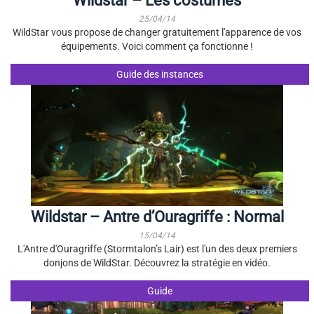
Wildstar – Les costumes
25/04/14
WildStar vous propose de changer gratuitement l'apparence de vos
équipements. Voici comment ça fonctionne !
Guide des instances
Wildstar – Antre d’Ouragriffe : Normal
15/04/14
L'Antre d'Ouragriffe (Stormtalon’s Lair) est l'un des deux premiers
donjons de WildStar. Découvrez la stratégie en vidéo.
Guide