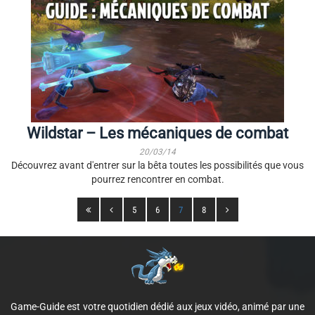
Wildstar – Les mécaniques de combat
20/03/14
Découvrez avant d'entrer sur la bêta toutes les possibilités que vous
pourrez rencontrer en combat.
5
6
7
8
Game-Guide est votre quotidien dédié aux jeux vidéo, animé par une