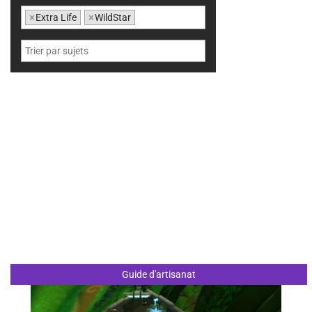
×
Extra Life
×
WildStar
Guide d'artisanat