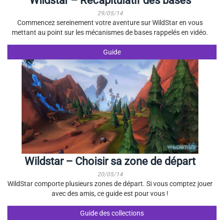
Wildstar – Récapitulatif des bases
29/05/14
Commencez sereinement votre aventure sur WildStar en vous
mettant au point sur les mécanismes de bases rappelés en vidéo.
Guide
Wildstar – Choisir sa zone de départ
20/05/14
WildStar comporte plusieurs zones de départ. Si vous comptez jouer
avec des amis, ce guide est pour vous !
Guide des collections