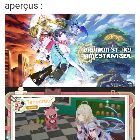
aperçus :