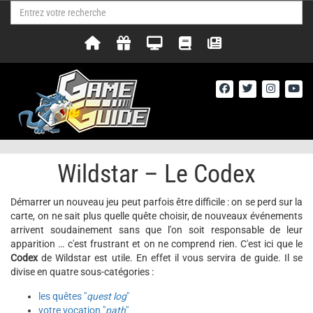
Wildstar – Le Codex
Démarrer un nouveau jeu peut parfois être difficile : on se perd sur la
carte, on ne sait plus quelle quête choisir, de nouveaux événements
arrivent soudainement sans que l'on soit responsable de leur
apparition … c'est frustrant et on ne comprend rien. C'est ici que le
Codex
de Wildstar est utile. En effet il vous servira de guide. Il se
divise en quatre sous-catégories :
les quêtes "
quest log
"
votre vocation "
path
"