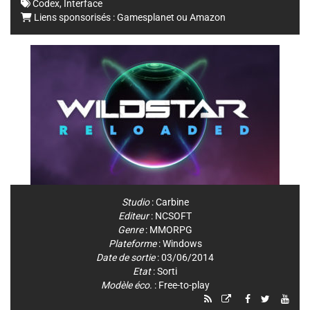
Codex
,
Interface
Liens sponsorisés :
Gamesplanet
ou
Amazon
Studio
:
Carbine
Editeur
:
NCSOFT
Genre
:
MMORPG
Plateforme
:
Windows
Date de sortie
: 03/06/2014
Etat
: Sorti
Modèle éco.
: Free-to-play