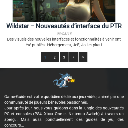
Wildstar – Nouveautés d’interface du PTR
03/08/15
Des visuels des nouvelles interfaces et fonctionnalités à venir ont
été publiés : Hébergement, JcE, JcJ et plus !
1
2
3
Game-Guide est votre quotidien dédié aux jeux vidéo, animé par une
communauté de joueurs bénévoles passionnés.
Jour après jour, nous vous guidons dans la jungle des nouveautés
PC et consoles (PS4, Xbox One et Nintendo Switch) à travers un
aperçu. Mais aussi ponctuellement des guides de jeu, des
concours...