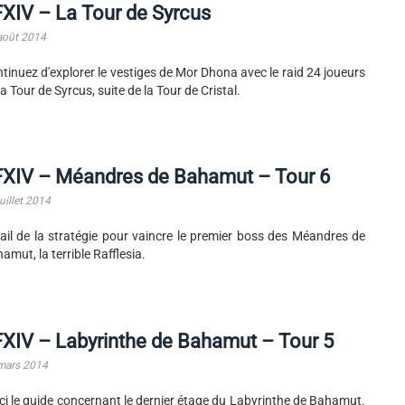
XIV – La Tour de Syrcus
août 2014
tinuez d'explorer le vestiges de Mor Dhona avec le raid 24 joueurs
la Tour de Syrcus, suite de la Tour de Cristal.
FXIV – Méandres de Bahamut – Tour 6
uillet 2014
ail de la stratégie pour vaincre le premier boss des Méandres de
amut, la terrible Rafflesia.
XIV – Labyrinthe de Bahamut – Tour 5
mars 2014
ci le guide concernant le dernier étage du Labyrinthe de Bahamut.