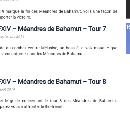
janvier 2015
T9 marque la fin des Méandres de Bahamut, voilà une façon de
porter la victoire.
FXIV – Méandres de Bahamut – Tour 7
septembre 2014
de du combat contre Mélusine, un boss à la voix maudite que
s rencontrerez dans les Méandres de Bahamut.
FXIV – Méandres de Bahamut – Tour 8
août 2014
ici le guide concernant le tour 8 des Méandres de Bahamut.
parez vous à affronter le Bio-tréant.