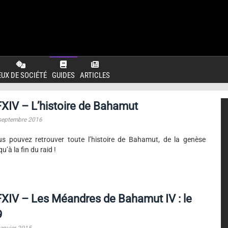
EUX DE SOCIÉTÉ
GUIDES
ARTICLES
XIV – L’histoire de Bahamut
septembre 2016
s pouvez retrouver toute l’histoire de Bahamut, de la genèse
qu’à la fin du raid !
XIV – Les Méandres de Bahamut IV : le
9