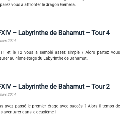
parez vous à affronter le dragon Gémélia.
XIV – Labyrinthe de Bahamut – Tour 4
mars 2014
T1 et le T2 vous a semblé assez simple ? Alors partez vous
urer au 4ème étage du Labyrinthe de Bahamut.
XIV – Labyrinthe de Bahamut – Tour 2
mars 2014
s avez passé le premier étage avec succès ? Alors il temps de
s aventurer dans le deuxième !