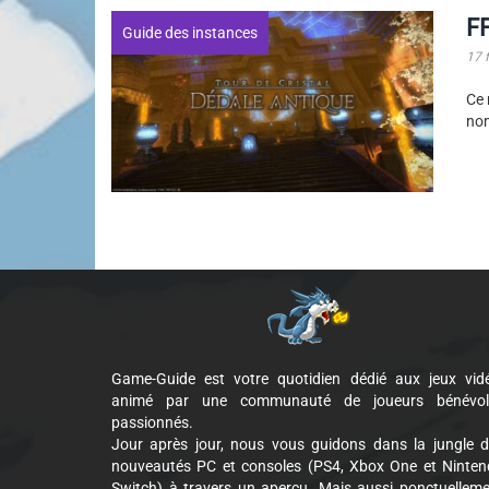
FF
Guide des instances
17 
Ce 
nom
Game-Guide est votre quotidien dédié aux jeux vid
animé par une communauté de joueurs bénévol
passionnés.
Jour après jour, nous vous guidons dans la jungle 
nouveautés PC et consoles (PS4, Xbox One et Ninte
Switch) à travers un aperçu. Mais aussi ponctuellem