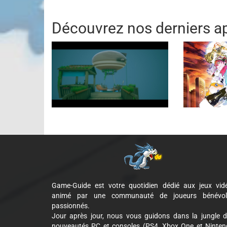
Découvrez nos derniers ap
Game-Guide est votre quotidien dédié aux jeux vid
animé par une communauté de joueurs bénévol
passionnés.
Jour après jour, nous vous guidons dans la jungle 
nouveautés PC et consoles (PS4, Xbox One et Ninte