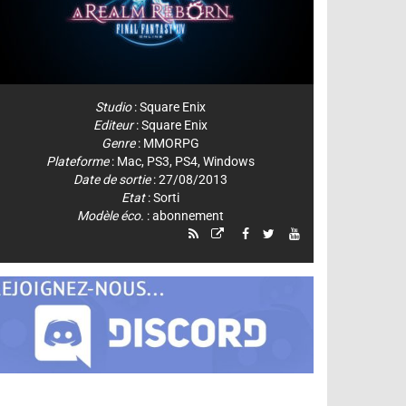
Studio
:
Square Enix
Editeur
:
Square Enix
Genre
:
MMORPG
Plateforme
:
Mac
,
PS3
,
PS4
,
Windows
Date de sortie
: 27/08/2013
Etat
: Sorti
Modèle éco.
: abonnement