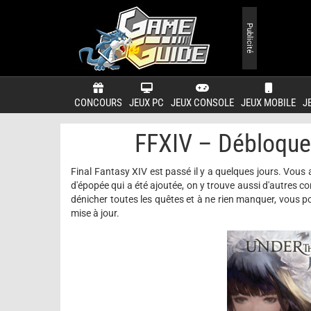
Publicité
CONCOURS
JEUX PC
JEUX CONSOLE
JEUX MOBILE
J
FFXIV – Débloquer
Final Fantasy XIV est passé il y a quelques jours. Vous av
d'épopée qui a été ajoutée, on y trouve aussi d'autres 
dénicher toutes les quêtes et à ne rien manquer, vous po
mise à jour.