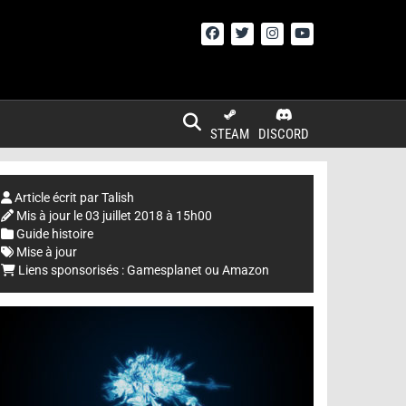
STEAM
DISCORD
Article écrit par
Talish
Mis à jour le
03 juillet 2018 à 15h00
Guide histoire
Mise à jour
Liens sponsorisés :
Gamesplanet
ou
Amazon