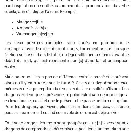
par l’inspiration du souffle au moment de la prononciation du verbe
et cela, afin d’indiquer l’avenir. Exemple :
Mange : ee[h]s
A mangé : ee[h]s
Va manger [s]ee[h]s
Les deux premiers exemples sont parlés en prononcent le
« mange », avec le milieu du mot « an », fortement aspiré. Lorsque
l’action se passe dans le futur, un léger sifflement est émis avant le
début du mot, qui est représenté par [s] dans la retranscription
écrite.
Mais pourquoi il n’y a pas de différence entre le passé et le présent
alors qu’il y en a une pour le futur ? Cela vient des dragons eux-
mêmes et de la perception du temps et de la causalité qu’ils ont. Les
dragons croient que le présent et le point culminant de tout ce qui a
eu lieu dans le passé et que le présent et le passé ne forment qu’un.
Pour les dragons, qui vivent plusieurs milliers d’années, ce qui se
passe en ce moment est indiscernable de ce qui est déjà arrivé.
En langue dragon, les mots sont groupés en « te [n] » servant aux
dragons de comprendre et déterminer la position d’un mot dans une