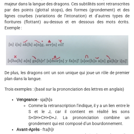
majeur dans la langue des dragons. Ces subtilités sont retranscrites
par des points (glottal stops), des formes (grondement) et des
lignes courbes (variations de l’intonation) et d’autres types de
fioritures (flottant) au-dessus et en dessous des mots écrits.
Exemple :
De plus, les dragons ont un son unique qui joue un rôle de premier
plan dans la langue.
Trois exemples : (basé sur la prononciation des lettres en anglais)
Vengeance
- sja[h]s
Comme la retranscription l’indique, il y a un lien entre le
S et le J, car il contient en réalité les sons
S+SH+CH+D+J. La prononciation combine un
grondement qui est composé d’un bourdonnement.
Avant-Après
- fta[h]r