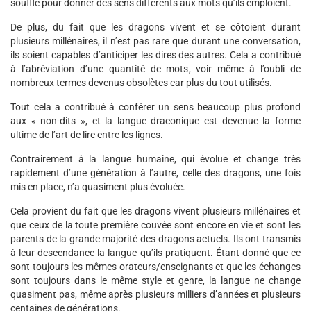
souffle pour donner des sens différents aux mots qu’ils emploient.
De plus, du fait que les dragons vivent et se côtoient durant
plusieurs millénaires, il n’est pas rare que durant une conversation,
ils soient capables d’anticiper les dires des autres. Cela a contribué
à l’abréviation d’une quantité de mots, voir même à l’oubli de
nombreux termes devenus obsolètes car plus du tout utilisés.
Tout cela a contribué à conférer un sens beaucoup plus profond
aux « non-dits », et la langue draconique est devenue la forme
ultime de l’art de lire entre les lignes.
Contrairement à la langue humaine, qui évolue et change très
rapidement d’une génération à l’autre, celle des dragons, une fois
mis en place, n’a quasiment plus évoluée.
Cela provient du fait que les dragons vivent plusieurs millénaires et
que ceux de la toute première couvée sont encore en vie et sont les
parents de la grande majorité des dragons actuels. Ils ont transmis
à leur descendance la langue qu’ils pratiquent. Étant donné que ce
sont toujours les mêmes orateurs/enseignants et que les échanges
sont toujours dans le même style et genre, la langue ne change
quasiment pas, même après plusieurs milliers d’années et plusieurs
centaines de générations.