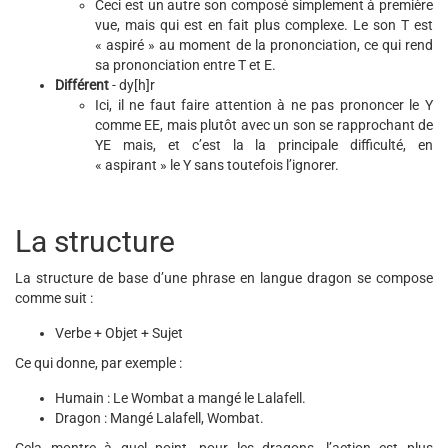
Ceci est un autre son composé simplement à première
vue, mais qui est en fait plus complexe. Le son T est
« aspiré » au moment de la prononciation, ce qui rend
sa prononciation entre T et E.
Différent
- dy[h]r
Ici, il ne faut faire attention à ne pas prononcer le Y
comme EE, mais plutôt avec un son se rapprochant de
YE mais, et c’est la la principale difficulté, en
« aspirant » le Y sans toutefois l’ignorer.
La structure
La structure de base d’une phrase en langue dragon se compose
comme suit :
Verbe + Objet + Sujet
Ce qui donne, par exemple :
Humain : Le Wombat a mangé le Lalafell.
Dragon : Mangé Lalafell, Wombat.