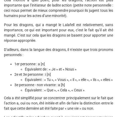
Cela montre à quel point, pour les dragons, l’action est plus
importante que l’initiateur de ladite action (petite note personnelle :
ceci nous permet de mieux comprendre pourquoi ils jugent tous les
humains pour les actes d’une minorité).
Pour les dragons, qui a mangé le Lalafell est relativement, sans
importance, ce qui est important pour eux, c’est le fait qu’il ait été
mangé. C’est sur cela que les dragons se basent pour apporter une
réponse appropriée.
D’ailleurs, dans la langue des dragons, il n’existe que trois pronoms
personnels :
1er personne : a [n]
Équivalent de : « Je » et « Nous »
2e et 3e personne : i [n]
Équivalent : « Tu », « Vous », « il », « elle », « ils », « elles »
3e personne - non vivante : a [h]
Équivalent : « Que », « Cela », « Ceux »
Cela a été simplifié pour se concentrer principalement sur le fait que
l’action a, oui ou non, été initiée et afin de faire la distinction entre le
fait que cette dernière ait été faite par « une vie » ou non.