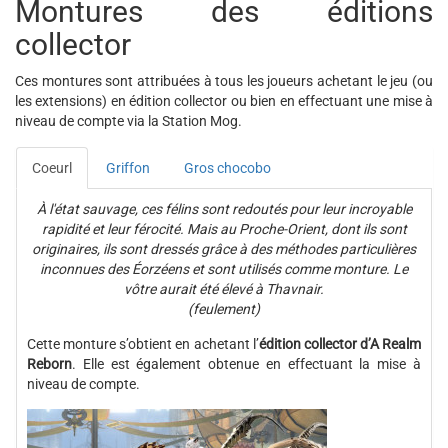
Montures des éditions
collector
Ces montures sont attribuées à tous les joueurs achetant le jeu (ou
les extensions) en édition collector ou bien en effectuant une mise à
niveau de compte via la Station Mog.
Coeurl
Griffon
Gros chocobo
À l'état sauvage, ces félins sont redoutés pour leur incroyable
rapidité et leur férocité. Mais au Proche-Orient, dont ils sont
originaires, ils sont dressés grâce à des méthodes particulières
inconnues des Éorzéens et sont utilisés comme monture. Le
vôtre aurait été élevé à Thavnair.
(feulement)
Cette monture s’obtient en achetant l’
édition collector d’A Realm
Reborn
. Elle est également obtenue en effectuant la mise à
niveau de compte.