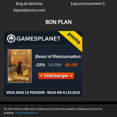
Blog de RpGmAx
Esportrecrutement.fr
Depositphotos.com
BON PLAN
© 2011-2025 - Association Clamidra -
Wordpress
Ce site internet utilise des cookies pour stocker les sessions utilisateurs et pour la
publicité.
Plus d'informations