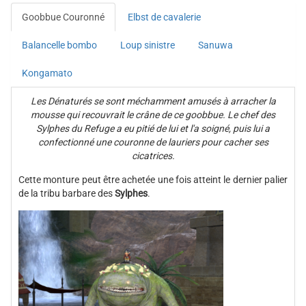
Goobbue Couronné
Elbst de cavalerie
Balancelle bombo
Loup sinistre
Sanuwa
Kongamato
Les Dénaturés se sont méchamment amusés à arracher la
mousse qui recouvrait le crâne de ce goobbue. Le chef des
Sylphes du Refuge a eu pitié de lui et l'a soigné, puis lui a
confectionné une couronne de lauriers pour cacher ses
cicatrices.
Cette monture peut être achetée une fois atteint le dernier palier
de la tribu barbare des
Sylphes
.