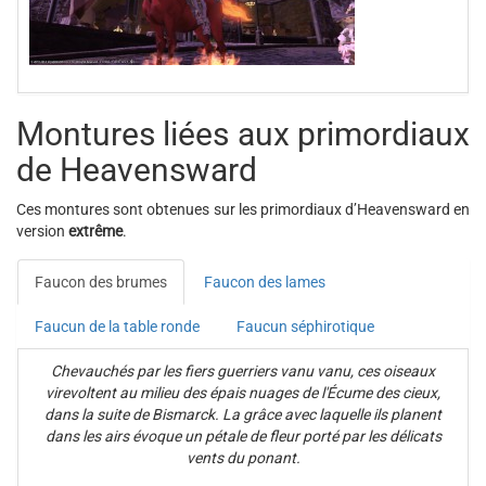
Montures liées aux primordiaux
de Heavensward
Ces montures sont obtenues sur les primordiaux d’Heavensward en
version
extrême
.
Faucon des brumes
Faucon des lames
Faucun de la table ronde
Faucun séphirotique
Chevauchés par les fiers guerriers vanu vanu, ces oiseaux
virevoltent au milieu des épais nuages de l'Écume des cieux,
dans la suite de Bismarck. La grâce avec laquelle ils planent
dans les airs évoque un pétale de fleur porté par les délicats
vents du ponant.