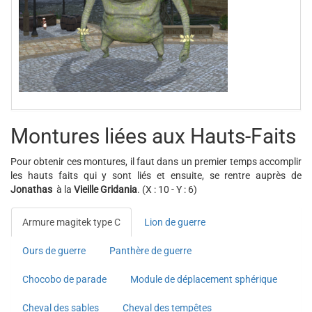
Montures liées aux Hauts-Faits
Pour obtenir ces montures, il faut dans un premier temps accomplir
les hauts faits qui y sont liés et ensuite, se rentre auprès de
Jonathas
à la
Vieille Gridania
. (X : 10 - Y : 6)
Armure magitek type C
Lion de guerre
Ours de guerre
Panthère de guerre
Chocobo de parade
Module de déplacement sphérique
Cheval des sables
Cheval des tempêtes