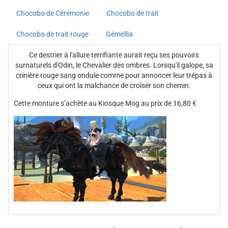
Chocobo de Cérémonie
Chocobo de trait
Chocobo de trait rouge
Gémellia
Ce destrier à l'allure terrifiante aurait reçu ses pouvoirs
surnaturels d'Odin, le Chevalier des ombres. Lorsqu'il galope, sa
crinière rouge sang ondule comme pour annoncer leur trépas à
ceux qui ont la malchance de croiser son chemin.
Cette monture s’achète au Kiosque Mog au prix de 16,80 €