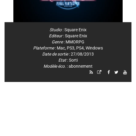
Studio
:
Square Enix
Editeur
:
Square Enix
Genre
:
MMORPG
Plateforme
:
Mac
,
PS3
,
PS4
,
Windows
Date de sortie
: 27/08/2013
Etat
: Sorti
Modèle éco.
: abonnement