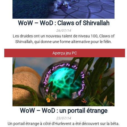
WoW – WoD : Claws of Shirvallah
26/07/14
Les druides ont un nouveau talent de niveau 100, Claws of
Shirvallah, qui donne une forme alternative pour le félin.
Aperçu jeu PC
WoW – WoD : un portail étrange
23/07/14
Un portail étrange à côté d'Hurlevent a été découvert sur la bêta.