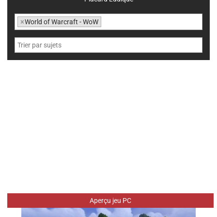
×
World of Warcraft - WoW
Aperçu jeu PC