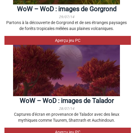
WoW – WoD : images de Gorgrond
29/07/14
Partons à la découverte de Gorgrond et de ses étranges paysages
de forêts tropicales mêlées aux plaines volcaniques.
Aperçu jeu PC
WoW – WoD : images de Talador
28/07/14
Captures d'écran en provenance de Talador avec des lieux
mythiques comme Tuurem, Shattrath et Auchindoun.
Aperçu jeu PC