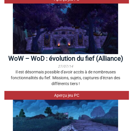
WoW – WoD : évolution du fief (Alliance)
27/07/14
Il est désormais possible d'avoir accès à de nombreuses
fonctionnalités du fief. Missions, sujets, captures d'écran des
différents tiers !
Aperçu jeu PC