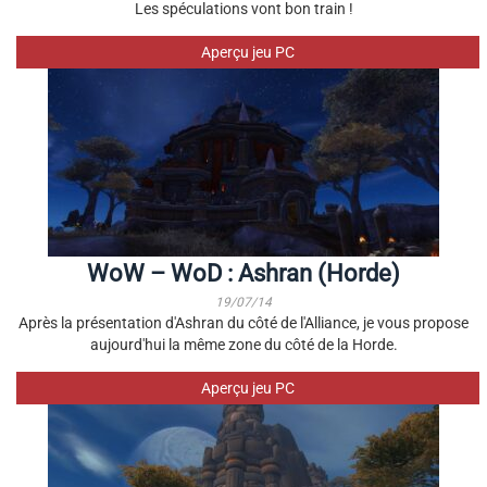
Les spéculations vont bon train !
Aperçu jeu PC
WoW – WoD : Ashran (Horde)
19/07/14
Après la présentation d'Ashran du côté de l'Alliance, je vous propose
aujourd'hui la même zone du côté de la Horde.
Aperçu jeu PC