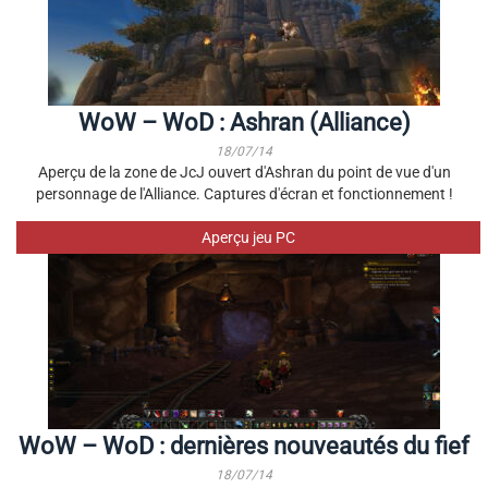
WoW – WoD : Ashran (Alliance)
18/07/14
Aperçu de la zone de JcJ ouvert d'Ashran du point de vue d'un
personnage de l'Alliance. Captures d'écran et fonctionnement !
Aperçu jeu PC
WoW – WoD : dernières nouveautés du fief
18/07/14