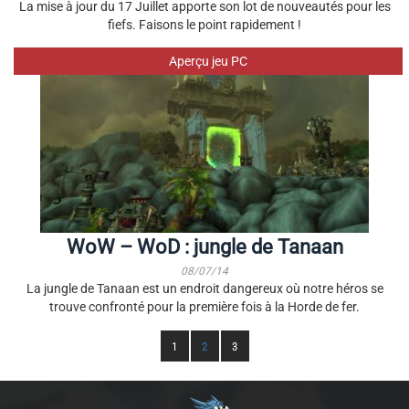
La mise à jour du 17 Juillet apporte son lot de nouveautés pour les
fiefs. Faisons le point rapidement !
Aperçu jeu PC
WoW – WoD : jungle de Tanaan
08/07/14
La jungle de Tanaan est un endroit dangereux où notre héros se
trouve confronté pour la première fois à la Horde de fer.
1
2
3