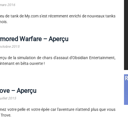
mars 2016
jeu de tank de My.com s'est récemment enrichi de nouveaux tanks
nois.
rmored Warfare – Aperçu
octobre 2015
rçu de la simulation de chars d'assaut d'Obsidian Entertainment,
ntenant en bêta ouverte !
rove – Aperçu
uillet 2015
nez votre pelle et votre épée car l'aventure n'attend plus que vous
 Trove.