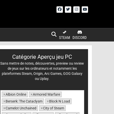
STEAM
DISCORD
Catégorie Aperçu jeu PC
Sans mettre de notes, découvertes, preview ou review
de jeux sur les ordinateurs et notamment les
plateformes Steam, Origin, Arc Games, GOG Galaxy
ou Uplay.
×
Albion Online
×
Armored Warfare
×
Berserk: The Cataclysm
×
Block N Load
×
Camelot Unchained
×
City of Steam