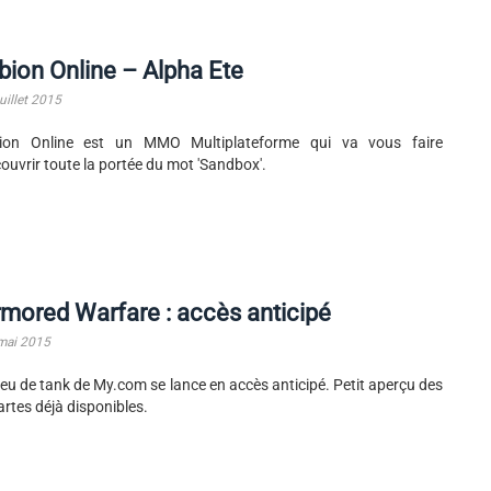
bion Online – Alpha Ete
uillet 2015
bion Online est un MMO Multiplateforme qui va vous faire
ouvrir toute la portée du mot 'Sandbox'.
mored Warfare : accès anticipé
mai 2015
jeu de tank de My.com se lance en accès anticipé. Petit aperçu des
artes déjà disponibles.