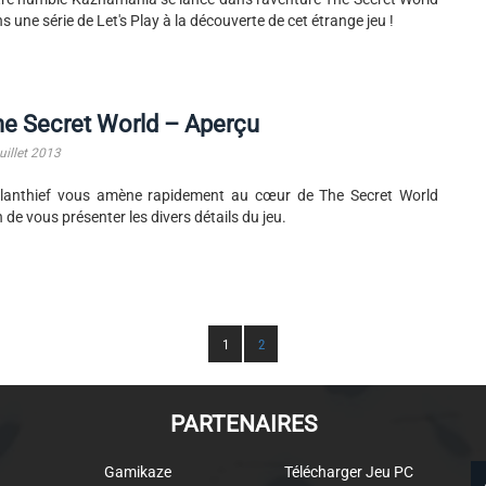
s une série de Let's Play à la découverte de cet étrange jeu !
e Secret World – Aperçu
uillet 2013
lanthief vous amène rapidement au cœur de The Secret World
n de vous présenter les divers détails du jeu.
1
2
PARTENAIRES
Gamikaze
Télécharger Jeu PC