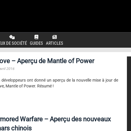
EUX DE SOCIÉTÉ
GUIDES
ARTICLES
ove – Aperçu de Mantle of Power
avril 2016
 développeurs ont donné un aperçu de la nouvelle mise à jour de
ve, Mantle of Power. Résumé !
rmored Warfare – Aperçu des nouveaux
ars chinois