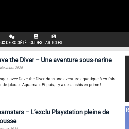
EUX DE SOCIÉTÉ
GUIDES
ARTICLES
ve the Diver – Une aventure sous-narine
décembre 2025
ngez avec Dave the Diver dans une aventure aquatique à en faire
ir de jalousie Aquaman. Et puis, il y a des sushis en prime !
amstars – L’exclu Playstation pleine de
ousse
janvier 2024