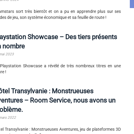
mstars sort très bientôt et on a pu en apprendre plus sur ses
es de jeu, son système économique et sa feuille de route !
aystation Showcase – Des tiers présents
n nombre
mai 2023
Playstation Showcase a révélé de très nombreux titres en une
re !
tel Transylvanie : Monstrueuses
entures – Room Service, nous avons un
roblème.
mars 2022
el Transylvanie : Monstrueuses Aventures, jeu de plateformes 3D