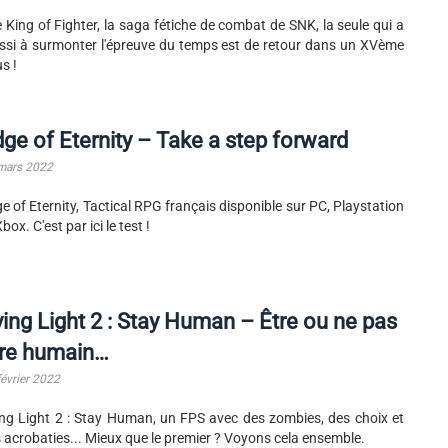
 King of Fighter, la saga fétiche de combat de SNK, la seule qui a
ssi à surmonter l'épreuve du temps est de retour dans un XVème
s !
ge of Eternity – Take a step forward
mars 2022
e of Eternity, Tactical RPG français disponible sur PC, Playstation
Xbox. C'est par ici le test !
ing Light 2 : Stay Human – Être ou ne pas
tre humain…
février 2022
ng Light 2 : Stay Human, un FPS avec des zombies, des choix et
 acrobaties... Mieux que le premier ? Voyons cela ensemble.