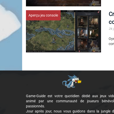
Cr
Aperçu jeu console
c
26 
Oye
con
Game-Guide est votre quotidien dédié aux jeux vid
animé par une communauté de joueurs bénévol
passionnés.
Jour après jour, nous vous guidons dans la jungle 