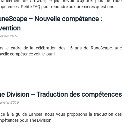
lancement de Crowfall, le jeu prévoit d'ajouter plus de 1500
pétences. Petite FAQ pour répondre aux premières questions.
uneScape – Nouvelle compétence :
vention
février 2016
ns le cadre de la célébration des 15 ans de RuneScape, une
velle compétence voit le jour !
e Division – Traduction des compétences
janvier 2016
ce à la guilde Lancea, nous vous proposons la traduction des
pétences pour The Division !