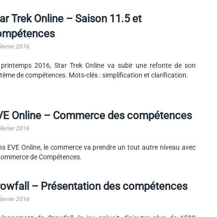
ar Trek Online – Saison 11.5 et
ompétences
février 2016
printemps 2016, Star Trek Online va subir une refonte de son
tème de compétences. Mots-clés : simplification et clarification.
VE Online – Commerce des compétences
février 2016
s EVE Online, le commerce va prendre un tout autre niveau avec
 Commerce de Compétences.
owfall – Présentation des compétences
février 2016