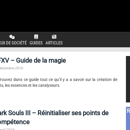
EUX DE SOCIÉTÉ
GUIDES
ARTICLES
XV – Guide de la magie
décembre 2016
rouvez dans ce guide tout ce qu’il y a a savoir sur la création de
ts, les essences et les catalyseurs.
rk Souls III – Réinitialiser ses points de
ompétence
avril 2016