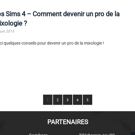
s Sims 4 – Comment devenir un pro de la
xologie ?
juin 2015
ci quelques conseils pour devenir un pro de la mixologie !
1
2
3
4
5
PARTENAIRES