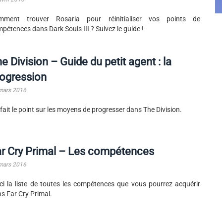
mment trouver Rosaria pour réinitialiser vos points de
pétences dans Dark Souls III ? Suivez le guide !
e Division – Guide du petit agent : la
ogression
mars 2016
fait le point sur les moyens de progresser dans The Division.
r Cry Primal – Les compétences
mars 2016
ci la liste de toutes les compétences que vous pourrez acquérir
s Far Cry Primal.