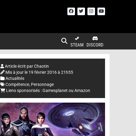
STEAM
DISCORD
Article écrit par
Chaotin
Mis à jour le
19 février 2016 à 21h55
Actualités
Compétence
,
Personnage
Liens sponsorisés :
Gamesplanet
ou
Amazon