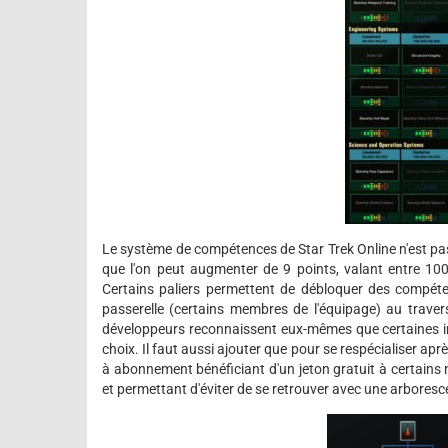
Le système de compétences de Star Trek Online n'est pas 
que l'on peut augmenter de 9 points, valant entre 100
Certains paliers permettent de débloquer des compéten
passerelle (certains membres de l'équipage) au travers d
développeurs reconnaissent eux-mêmes que certaines in
choix. Il faut aussi ajouter que pour se respécialiser aprè
à abonnement bénéficiant d'un jeton gratuit à certains 
et permettant d'éviter de se retrouver avec une arbores