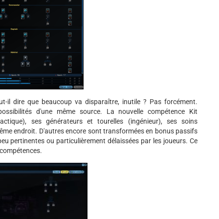
-il dire que beaucoup va disparaître, inutile ? Pas forcément.
 possibilités d'une même source. La nouvelle compétence Kit
ctique), ses générateurs et tourelles (ingénieur), ses soins
 même endroit. D'autres encore sont transformées en bonus passifs
eu pertinentes ou particulièrement délaissées par les joueurs. Ce
s compétences.