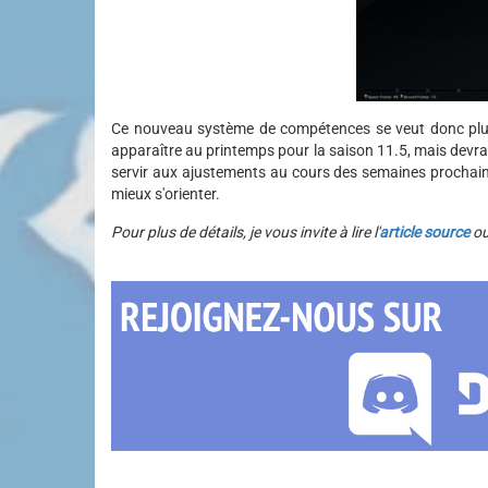
Ce nouveau système de compétences se veut donc plus 
apparaître au printemps pour la saison 11.5, mais devra 
servir aux ajustements au cours des semaines prochain
mieux s'orienter.
Pour plus de détails, je vous invite à lire l'
article source
ou