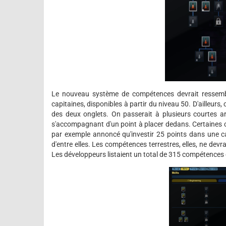
Le nouveau système de compétences devrait ressembl
capitaines, disponibles à partir du niveau 50. D'ailleurs,
des deux onglets. On passerait à plusieurs courtes a
s'accompagnant d'un point à placer dedans. Certaines 
par exemple annoncé qu'investir 25 points dans une caté
d'entre elles. Les compétences terrestres, elles, ne de
Les développeurs listaient un total de 315 compétences d