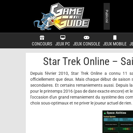
Publicité
CONCOURS
JEUX PC
JEUX CONSOLE
JEUX MOBILE
J
Star Trek Online – S
Depuis février 2010, Star Trek Online a connu 11 sa
officiellement que deux. Mais chaque début de saison 
secondaires. Et certains remaniements aussi. Depuis l
pour le printemps 2016 (pas de date exacte encore) et l
l'occasion d'un grand remaniement du système des compét
choix sous-optimaux et ne priver le joueur actuel de rien.