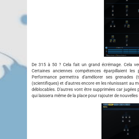
De 315 à 50 ? Cela fait un grand écrémage. Cela veut
Certaines anciennes compétences éparpillaient les
Performance permettra d'améliorer ses grenades (ta
(scientifiques) et d'autres encore en les réunissant au
déblocables. D'autres vont être supprimées car jugées p
qui laissera même de la place pour rajouter de nouvelle