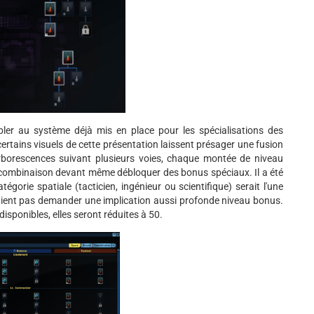
er au système déjà mis en place pour les spécialisations des
 certains visuels de cette présentation laissent présager une fusion
rborescences suivant plusieurs voies, chaque montée de niveau
combinaison devant même débloquer des bonus spéciaux. Il a été
gorie spatiale (tacticien, ingénieur ou scientifique) serait l'une
vraient pas demander une implication aussi profonde niveau bonus.
isponibles, elles seront réduites à 50.