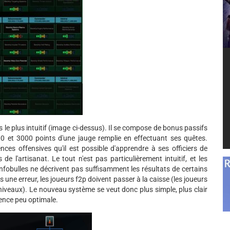
le plus intuitif (image ci-dessus). Il se compose de bonus passifs
0 et 3000 points d'une jauge remplie en effectuant ses quêtes.
ces offensives qu'il est possible d'apprendre à ses officiers de
e l'artisanat. Le tout n'est pas particulièrement intuitif, et les
fobulles ne décrivent pas suffisamment les résultats de certains
s une erreur, les joueurs f2p doivent passer à la caisse (les joueurs
niveaux). Le nouveau système se veut donc plus simple, plus clair
cence peu optimale.