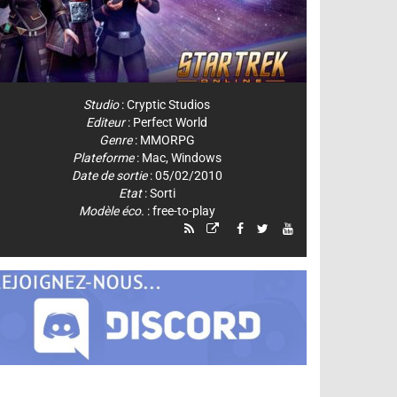
Studio
:
Cryptic Studios
Editeur
:
Perfect World
Genre
:
MMORPG
Plateforme
:
Mac
,
Windows
Date de sortie
: 05/02/2010
Etat
: Sorti
Modèle éco.
: free-to-play