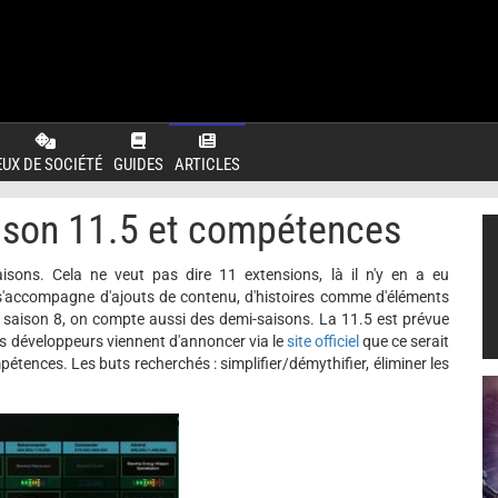
EUX DE SOCIÉTÉ
GUIDES
ARTICLES
aison 11.5 et compétences
isons. Cela ne veut pas dire 11 extensions, là il n'y en a eu
s'accompagne d'ajouts de contenu, d'histoires comme d'éléments
a saison 8, on compte aussi des demi-saisons. La 11.5 est prévue
es développeurs viennent d'annoncer via le
site officiel
que ce serait
ences. Les buts recherchés : simplifier/démythifier, éliminer les