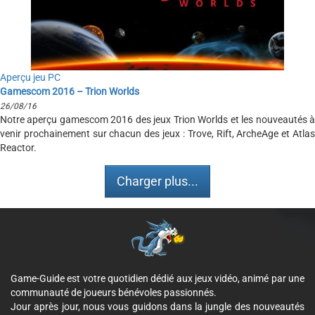
Aperçu jeu PC
Gamescom 2016 – Trion Worlds
26/08/16
Notre aperçu gamescom 2016 des jeux Trion Worlds et les nouveautés à
venir prochainement sur chacun des jeux : Trove, Rift, ArcheAge et Atlas
Reactor.
Charger plus...
Game-Guide est votre quotidien dédié aux jeux vidéo, animé par une
communauté de joueurs bénévoles passionnés.
Jour après jour, nous vous guidons dans la jungle des nouveautés