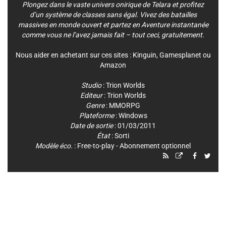
Plongez dans le vaste univers onirique de Telara et profitez
d’un système de classes sans égal. Vivez des batailles
massives en monde ouvert et partez en Aventure instantanée
comme vous ne l’avez jamais fait – tout ceci, gratuitement.
Nous aider en achetant sur ces sites :
Kinguin
,
Gamesplanet
ou
Amazon
Studio
:
Trion Worlds
Editeur
:
Trion Worlds
Genre
:
MMORPG
Plateforme
:
Windows
Date de sortie
: 01/03/2011
État
: Sorti
Modèle éco.
: Free-to-play - Abonnement optionnel