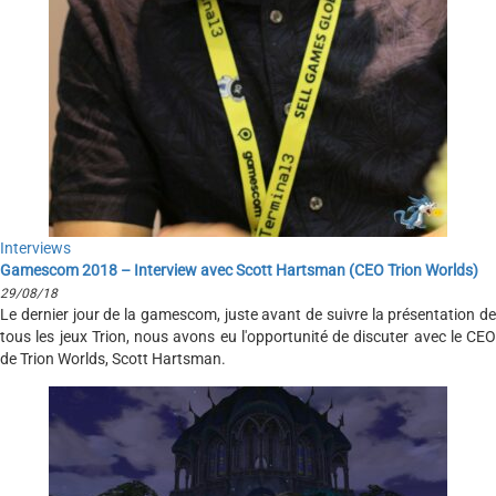
Interviews
Gamescom 2018 – Interview avec Scott Hartsman (CEO Trion Worlds)
29/08/18
Le dernier jour de la gamescom, juste avant de suivre la présentation de
tous les jeux Trion, nous avons eu l'opportunité de discuter avec le CEO
de Trion Worlds, Scott Hartsman.