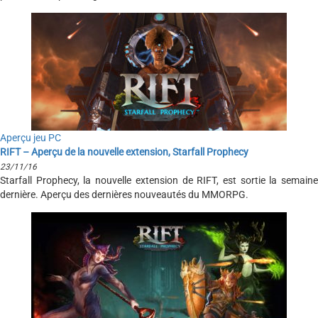
Aperçu jeu PC
RIFT – Aperçu de la nouvelle extension, Starfall Prophecy
23/11/16
Starfall Prophecy, la nouvelle extension de RIFT, est sortie la semaine
dernière. Aperçu des dernières nouveautés du MMORPG.