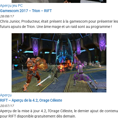
Aperçu jeu PC
Gamescom 2017 – Trion – RIFT
28/08/17
Chris Junior, Producteur, était présent à la gamescom pour présenter les
futurs ajouts de Trion. Une âme mage et un raid sont au programme !
Aperçu
RIFT – Aperçu de la 4.2, Orage Céleste
20/07/17
Aperçu de la mise à jour 4.2, l'Orage Céleste, le dernier ajout de contenu
pour RIFT disponible gratuitement dès demain.