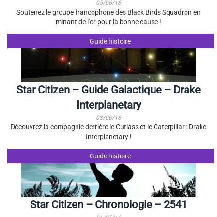
05/06/16
Soutenez le groupe francophone des Black Birds Squadron en
minant de l'or pour la bonne cause !
Guide histoire
Star Citizen – Guide Galactique – Drake
Interplanetary
03/06/16
Découvrez la compagnie derrière le Cutlass et le Caterpillar : Drake
Interplanetary !
Guide histoire
Star Citizen – Chronologie – 2541