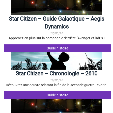
Star Citizen – Guide Galactique – Aegis
Dynamics
17/06/16
Apprenez-en plus sur la compagnie derrière l'Avenger et l'Idris !
Guide histoire
Star Citizen – Chronologie – 2610
16/06/16
Découvrez une oeuvre relatant la fin de la seconde guerre Tevarin.
Guide histoire