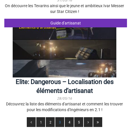
31/05/16
On découvre les Tevarins ainsi que le jeune et ambitieux Ivar Messer
sur Star Citizen !
Guide d'artisanat
Elite: Dangerous – Localisation des
éléments d’artisanat
28/05/16
Découvrez la liste des éléments d'artisanat et comment les trouver
pour les modifications d'Ingénieurs en 2.1 !
1
2
3
4
5