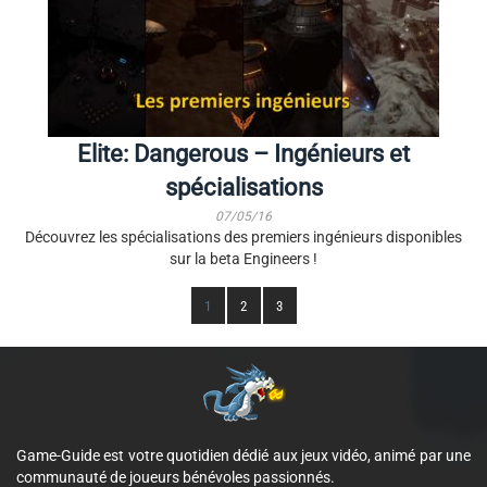
Elite: Dangerous – Ingénieurs et
spécialisations
07/05/16
Découvrez les spécialisations des premiers ingénieurs disponibles
sur la beta Engineers !
1
2
3
Game-Guide est votre quotidien dédié aux jeux vidéo, animé par une
communauté de joueurs bénévoles passionnés.