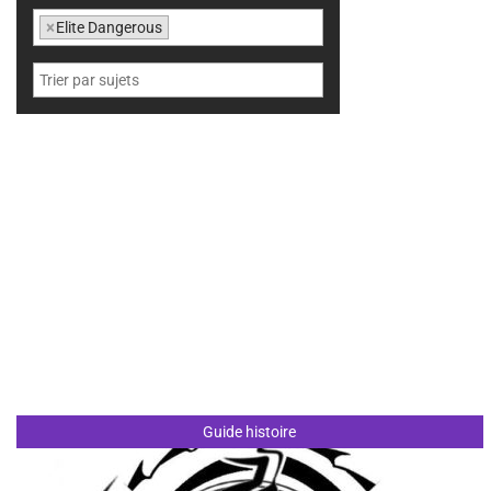
×
Elite Dangerous
Guide histoire