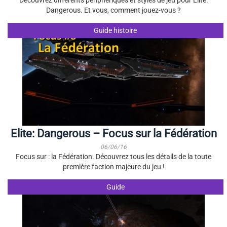
Découvrez différents périphériques et styles de jeu pour Elite:
Dangerous. Et vous, comment jouez-vous ?
Guide histoire
Elite: Dangerous – Focus sur la Fédération
06/06/16
Focus sur : la Fédération. Découvrez tous les détails de la toute
première faction majeure du jeu !
Guide