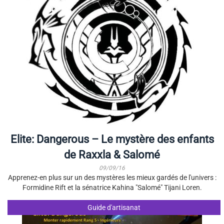
Elite: Dangerous – Le mystère des enfants
de Raxxla & Salomé
09/09/16
Apprenez-en plus sur un des mystères les mieux gardés de l'univers :
Formidine Rift et la sénatrice Kahina "Salomé" Tijani Loren.
Guide d'artisanat