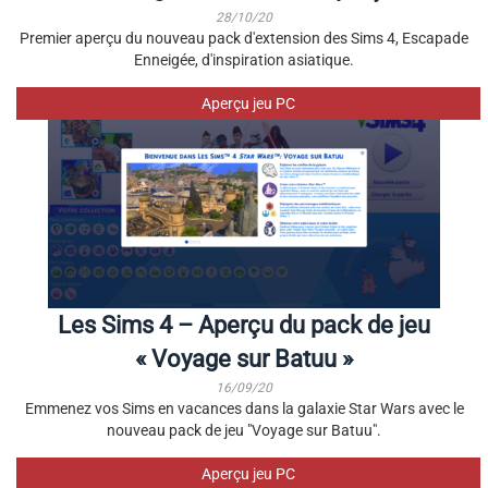
28/10/20
Premier aperçu du nouveau pack d'extension des Sims 4, Escapade
Enneigée, d'inspiration asiatique.
Aperçu jeu PC
Les Sims 4 – Aperçu du pack de jeu
« Voyage sur Batuu »
16/09/20
Emmenez vos Sims en vacances dans la galaxie Star Wars avec le
nouveau pack de jeu "Voyage sur Batuu".
Aperçu jeu PC