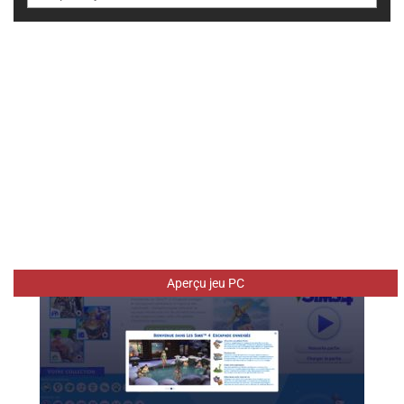
Aperçu jeu PC