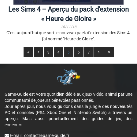
Les Sims 4 – Aperçu du pack d’extension
« Heure de Gloire »
16/11/18
C’est aujourd'hui que sort le nouveau pack d’extension des Sims 4,
j'ai nommé "Heure de Gloire".
3
4
5
6
7
Game-Guide est votre quotidien dédié aux jeux vidéo, animé par une
communauté de joueurs bénévoles passionnés.
Jour après jour, nous vous guidons dans la jungle des nouveautés
PC et consoles (PS4, Xbox One et Nintendo Switch) à travers un
aperçu. Mais aussi ponctuellement des guides de jeu, des
concours...
E-mail :
contact@game-guide.fr