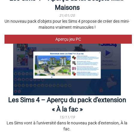
Maisons
21/01/20
Un nouveau pack d'objets pour les Sims 4 propose de créer des mini-
maisons vraiment minuscules !
Aperçu jeu PC
Les Sims 4 – Aperçu du pack d’extension
« À la fac »
15/11/19
Les Sims vont à l'université dans le nouveau pack d'extension, À la
fac.