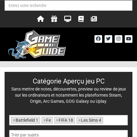
Catégorie Aperçu jeu PC
Sans mettre de notes, découvertes, preview ou review de jeux
sur les ordinateurs et notamment les plateformes Steam,
Origin, Arc Games, GOG Galaxy ou Uplay.
×
Battlefield 1
×
Fe
×
FIFA 18
×
Les Sims 4