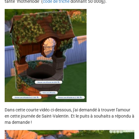
tante "motherlode" (
code de triche
donnant 50 000§).
Dans cette courte vidéo ci-dessous, j'ai demandé à trouver l'amour
en cette journée de Saint-Valentin. Et le puits à souhaits a répondu à
ma demande !