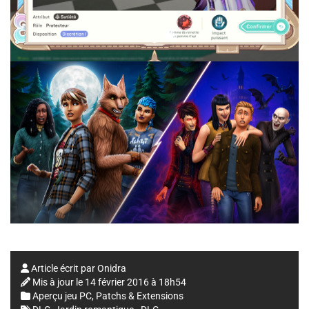
Article écrit par
Onidra
Mis à jour le
14 février 2016 à 18h54
Aperçu jeu PC
,
Patchs & Extensions