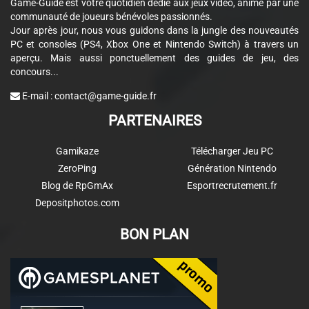
Game-Guide est votre quotidien dédié aux jeux vidéo, animé par une
communauté de joueurs bénévoles passionnés.
Jour après jour, nous vous guidons dans la jungle des nouveautés
PC et consoles (PS4, Xbox One et Nintendo Switch) à travers un
aperçu. Mais aussi ponctuellement des guides de jeu, des
concours...
E-mail :
contact@game-guide.fr
PARTENAIRES
Gamikaze
Télécharger Jeu PC
ZeroPing
Génération Nintendo
Blog de RpGmAx
Esportrecrutement.fr
Depositphotos.com
BON PLAN