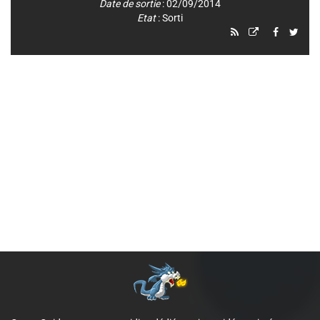
Date de sortie
: 02/09/2014
Etat
: Sorti