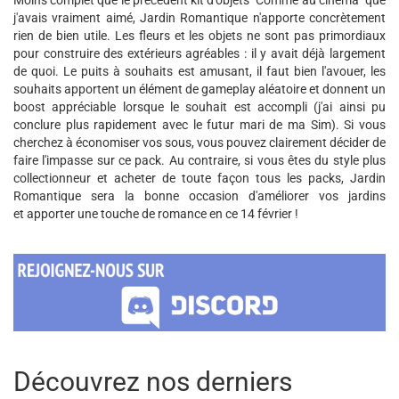
Moins complet que le précédent kit d'objets "Comme au cinéma" que
j'avais vraiment aimé, Jardin Romantique n'apporte concrètement
rien de bien utile. Les fleurs et les objets ne sont pas primordiaux
pour construire des extérieurs agréables : il y avait déjà largement
de quoi. Le puits à souhaits est amusant, il faut bien l'avouer, les
souhaits apportent un élément de gameplay aléatoire et donnent un
boost appréciable lorsque le souhait est accompli (j'ai ainsi pu
conclure plus rapidement avec le futur mari de ma Sim). Si vous
cherchez à économiser vos sous, vous pouvez clairement décider de
faire l'impasse sur ce pack. Au contraire, si vous êtes du style plus
collectionneur et acheter de toute façon tous les packs, Jardin
Romantique sera la bonne occasion d'améliorer vos jardins
et apporter une touche de romance en ce 14 février !
Découvrez nos derniers