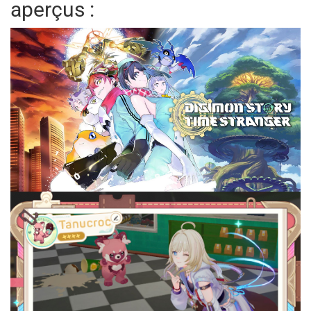
aperçus :