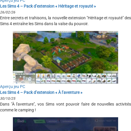
Aperçu jeu PC
Les Sims 4 – Pack d’extension « Héritage et royauté »
26/02/26
Entre secrets et trahisons, la nouvelle extension "Héritage et royauté" des
Sims 4 entraîne les Sims dans la valse du pouvoir.
Aperçu jeu PC
Les Sims 4 – Pack d’extension « À l’aventure »
30/10/25
Dans "À l'aventure", vos Sims vont pouvoir faire de nouvelles activités
comme le camping !