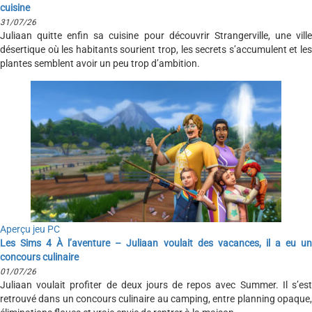
cuisine
31/07/26
Juliaan quitte enfin sa cuisine pour découvrir Strangerville, une ville
désertique où les habitants sourient trop, les secrets s’accumulent et les
plantes semblent avoir un peu trop d’ambition.
Aperçu jeu PC
Les Sims 4 À l’aventure – Juliaan voulait des vacances, il a eu un
concours culinaire
01/07/26
Juliaan voulait profiter de deux jours de repos avec Summer. Il s’est
retrouvé dans un concours culinaire au camping, entre planning opaque,