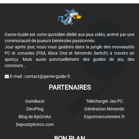
Game-Guide est votre quotidien dédié aux jeux vidéo, animé par une
communauté de joueurs bénévoles passionnés.
Jour après jour, nous vous guidons dans la jungle des nouveautés
PC et consoles (PS4, Xbox One et Nintendo Switch) à travers un
aperçu. Mais aussi ponctuellement des guides de jeu, des
concours...
E-mail :
contact@game-guide.fr
PARTENAIRES
Gamikaze
Télécharger Jeu PC
ZeroPing
Génération Nintendo
Blog de RpGmAx
Esportrecrutement.fr
Depositphotos.com
BON PLAN