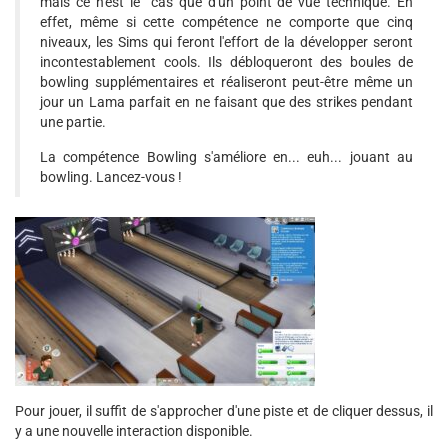
mais ce n'est le cas que d'un point de vue technique. En
effet, même si cette compétence ne comporte que cinq
niveaux, les Sims qui feront l'effort de la développer seront
incontestablement cools. Ils débloqueront des boules de
bowling supplémentaires et réaliseront peut-être même un
jour un Lama parfait en ne faisant que des strikes pendant
une partie.
La compétence Bowling s'améliore en... euh... jouant au
bowling. Lancez-vous !
Pour jouer, il suffit de s'approcher d'une piste et de cliquer dessus, il
y a une nouvelle interaction disponible.