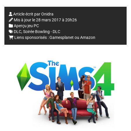
Article écrit par
Onidra
Mis à jour le
28 mars 2017 à 20h26
Aperçu jeu PC
DLC
,
Soirée Bowling - DLC
Liens sponsorisés :
Gamesplanet
ou
Amazon