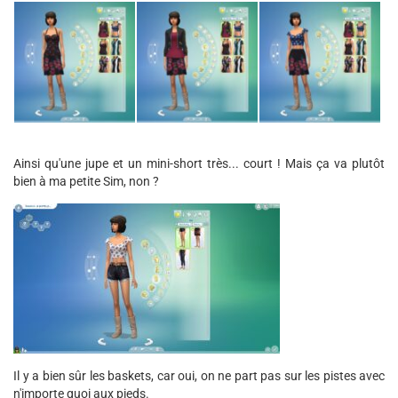
Ainsi qu'une jupe et un mini-short très... court ! Mais ça va plutôt
bien à ma petite Sim, non ?
Il y a bien sûr les baskets, car oui, on ne part pas sur les pistes avec
n'importe quoi aux pieds.