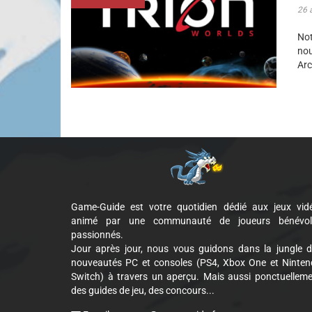
26 
No
nou
Arc
Game-Guide est votre quotidien dédié aux jeux vid
animé par une communauté de joueurs bénévol
passionnés.
Jour après jour, nous vous guidons dans la jungle 
nouveautés PC et consoles (PS4, Xbox One et Ninte
Switch) à travers un aperçu. Mais aussi ponctuellem
des guides de jeu, des concours...