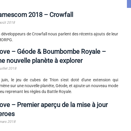
amescom 2018 – Crowfall
août 2018
 développeurs de Crowfall nous parlent des récents ajouts de leur
ORPG.
rove – Géode & Boumbombe Royale –
e nouvelle planète à explorer
uillet 2018
 juin, le jeu de cubes de Trion s'est doté d'une extension qui
ène sur une nouvelle planète, Géode, et ajoute un nouveau mode
jeu reprenant les règles du Battle Royale.
ove – Premier aperçu de la mise à jour
eroes
mars 2018