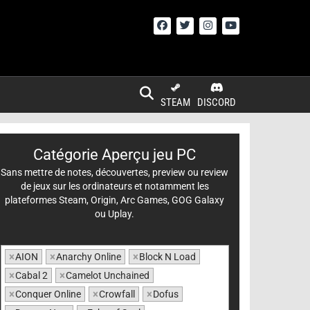
STEAM
DISCORD
Catégorie Aperçu jeu PC
Sans mettre de notes, découvertes, preview ou review
de jeux sur les ordinateurs et notamment les
plateformes Steam, Origin, Arc Games, GOG Galaxy
ou Uplay.
×
AION
×
Anarchy Online
×
Block N Load
×
Cabal 2
×
Camelot Unchained
×
Conquer Online
×
Crowfall
×
Dofus