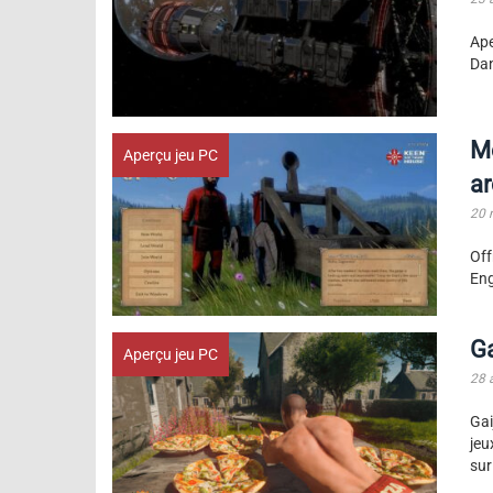
Ape
Da
Me
Aperçu jeu PC
ar
20 
Of
Eng
G
Aperçu jeu PC
28 
Gai
jeu
sur