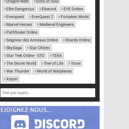
×
Dragon Nest
×
Echo of Soul
×
Elite Dangerous
×
Elsword
×
EVE Online
×
Everquest
×
EverQuest 2
×
Forsaken World
×
Marvel Heroes
×
Medieval Engineers
×
Pathfinder Online
×
Seigneur des Anneaux Online
×
Shards Online
×
SkySaga
×
Star Citizen
×
Star Trek Online - STO
×
TERA
×
The Secret World
×
Tree of Life
×
Trove
×
War Thunder
×
World of Warplanes
×
Xsyon