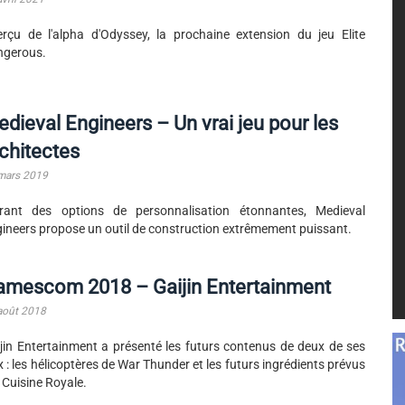
rçu de l'alpha d'Odyssey, la prochaine extension du jeu Elite
ngerous.
dieval Engineers – Un vrai jeu pour les
chitectes
mars 2019
frant des options de personnalisation étonnantes, Medieval
ineers propose un outil de construction extrêmement puissant.
amescom 2018 – Gaijin Entertainment
août 2018
jin Entertainment a présenté les futurs contenus de deux de ses
x : les hélicoptères de War Thunder et les futurs ingrédients prévus
 Cuisine Royale.