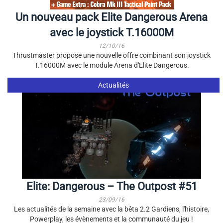
Un nouveau pack Elite Dangerous Arena
avec le joystick T.16000M
12/10/16
Thrustmaster propose une nouvelle offre combinant son joystick
T.16000M avec le module Arena d'Elite Dangerous.
Actualités
Elite: Dangerous – The Outpost #51
23/09/16
Les actualités de la semaine avec la bêta 2.2 Gardiens, l'histoire,
Powerplay, les évènements et la communauté du jeu !