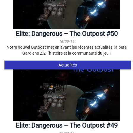
Elite: Dangerous – The Outpost #50
16/09/16
Notre nouvel Outpost met en avant les récentes actualités, la bêta
Gardiens 2.2, l'histoire et la communauté du jeu !
Actualités
Elite: Dangerous – The Outpost #49