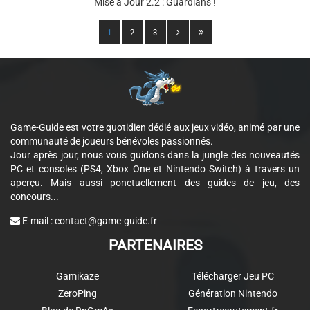
Mise à Jour 2.2 : Guardians !
1
2
3
Game-Guide est votre quotidien dédié aux jeux vidéo, animé par une
communauté de joueurs bénévoles passionnés.
Jour après jour, nous vous guidons dans la jungle des nouveautés
PC et consoles (PS4, Xbox One et Nintendo Switch) à travers un
aperçu. Mais aussi ponctuellement des guides de jeu, des
concours...
E-mail :
contact@game-guide.fr
PARTENAIRES
Gamikaze
Télécharger Jeu PC
ZeroPing
Génération Nintendo