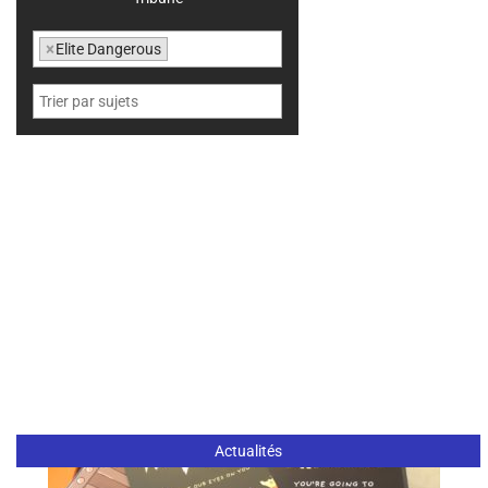
×
Elite Dangerous
Actualités