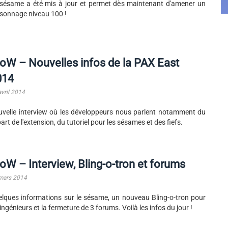
sésame a été mis à jour et permet dès maintenant d'amener un
sonnage niveau 100 !
W – Nouvelles infos de la PAX East
014
avril 2014
velle interview où les développeurs nous parlent notamment du
art de l'extension, du tutoriel pour les sésames et des fiefs.
W – Interview, Bling-o-tron et forums
mars 2014
lques informations sur le sésame, un nouveau Bling-o-tron pour
 ingénieurs et la fermeture de 3 forums. Voilà les infos du jour !