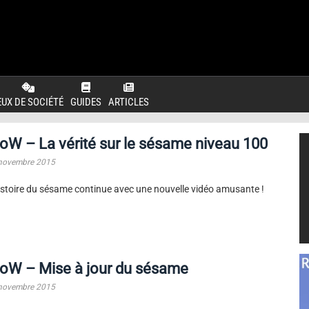
EUX DE SOCIÉTÉ
GUIDES
ARTICLES
W – La vérité sur le sésame niveau 100
novembre 2015
istoire du sésame continue avec une nouvelle vidéo amusante !
oW – Mise à jour du sésame
novembre 2015