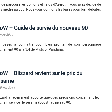
 de parcourir les donjons et raids d'Azeroth, vous avez décidé de
s mettre au JcJ. Nous vous donnons les bases pour bien débuter.
oW – Guide de survie du nouveau 90
mars 2014
s bases à connaître pour bien profiter de son personnage
îchement 90 à la 5.4 de Mists of Pandaria.
W – Blizzard revient sur le prix du
ésame
février 2014
zzard a récemment apporté quelques précisions concernant leur
chain service : le sésame (boost) au niveau 90.