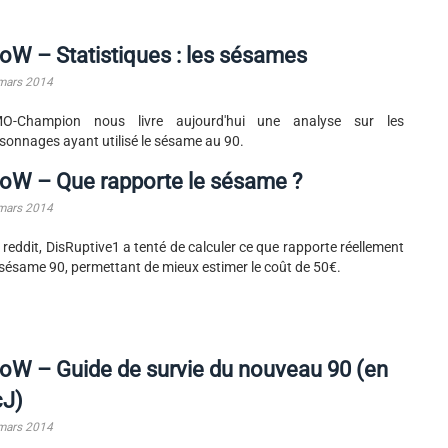
W – Statistiques : les sésames
mars 2014
O-Champion nous livre aujourd'hui une analyse sur les
sonnages ayant utilisé le sésame au 90.
oW – Que rapporte le sésame ?
mars 2014
 reddit, DisRuptive1 a tenté de calculer ce que rapporte réellement
sésame 90, permettant de mieux estimer le coût de 50€.
W – Guide de survie du nouveau 90 (en
cJ)
mars 2014